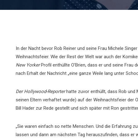
In der Nacht bevor Rob Reiner und seine Frau Michele Singe
Weihnachtsfeier. Wie der Rest der Welt war auch der Komik
New Yorker
Profil enthüllte O’Brien, dass er und seine Fra
nach Erhalt der Nachricht „eine ganze Weile lang unter Scho
Der Hollywood-Reporter
hatte zuvor enthüllt, dass Rob und
seinen Eltern verhaftet wurde) auf der Weihnachtsfeier der O’
Bill Hader zur Rede gestellt und sich später mit Ron gestritt
„Sie waren einfach so nette Menschen. Und die Erfahrung 
lassen und dann am nächsten Tag herauszufinden, dass er we