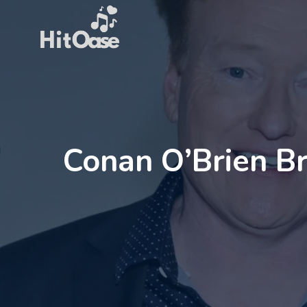
Zum
Inhalt
springen
Conan O’Brien B