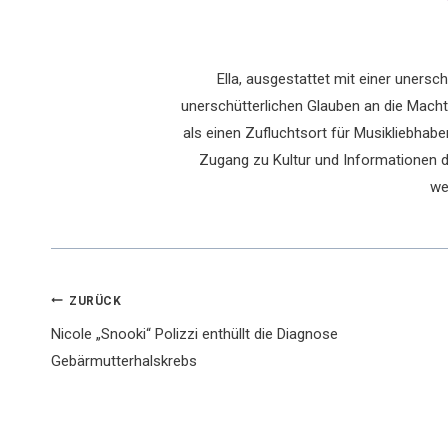
Ella, ausgestattet mit einer uners
unerschütterlichen Glauben an die Macht 
als einen Zufluchtsort für Musikliebhaber
Zugang zu Kultur und Informationen du
we
Beitragsnavigation
ZURÜCK
Nicole „Snooki“ Polizzi enthüllt die Diagnose
Gebärmutterhalskrebs