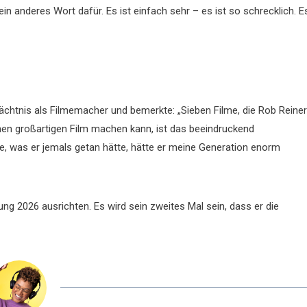
kein anderes Wort dafür. Es ist einfach sehr – es ist so schrecklich. E
chtnis als Filmemacher und bemerkte: „Sieben Filme, die Rob Reiner
inen großartigen Film machen kann, ist das beeindruckend
e, was er jemals getan hätte, hätte er meine Generation enorm
g 2026 ausrichten. Es wird sein zweites Mal sein, dass er die