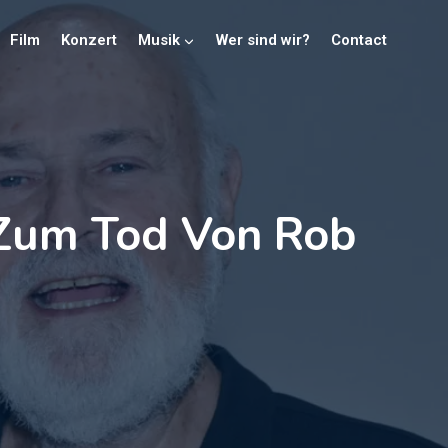
Film
Konzert
Musik
Wer sind wir?
Contact
 Zum Tod Von Rob