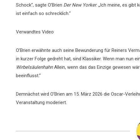
Schock“, sagte O’Brien
Der New Yorker
. „Ich meine, es gibt 
ist einfach so schrecklich.“
Verwandtes Video
O’Brien erwähnte auch seine Bewunderung für Reiners Vermä
in kurzer Folge gedreht hat, sind Klassiker. Wenn man nun e
Wirbelsäulenhahn
Allein, wenn das das Einzige gewesen wär
beeinflusst.“
Demnächst wird O’Brien am 15. März 2026 die Oscar-Verleihun
Veranstaltung moderiert.