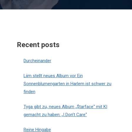
Recent posts
Durcheinander
Liim stellt neues Album vor Ein
Sonnenblumengarten in Harlem ist schwer zu
finden
Tyga gibt zu, neues Album „$tarface“ mit KI
gemacht zu haben: „I Don’t Care“
Reine Hingabe