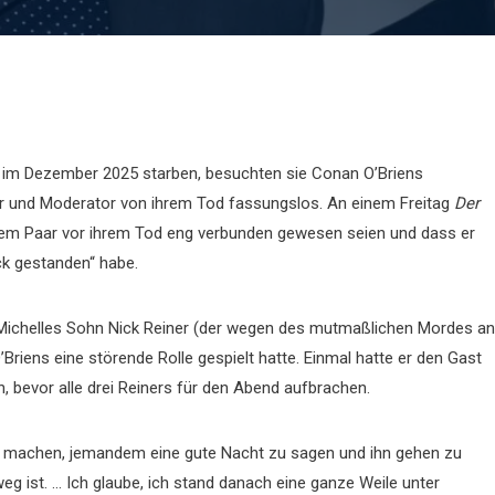
r im Dezember 2025 starben, besuchten sie Conan O’Briens
er und Moderator von ihrem Tod fassungslos. An einem Freitag
Der
u dem Paar vor ihrem Tod eng verbunden gewesen seien und dass er
ck gestanden“ habe.
 Michelles Sohn Nick Reiner (der wegen des mutmaßlichen Mordes an
Briens eine störende Rolle gespielt hatte. Einmal hatte er den Gast
en, bevor alle drei Reiners für den Abend aufbrachen.
zu machen, jemandem eine gute Nacht zu sagen und ihn gehen zu
g ist. … Ich glaube, ich stand danach eine ganze Weile unter