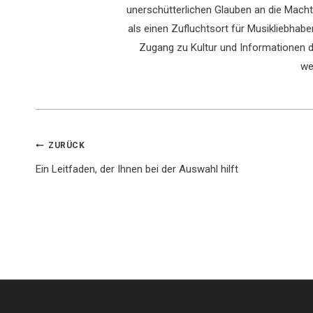
unerschütterlichen Glauben an die Macht 
als einen Zufluchtsort für Musikliebhaber
Zugang zu Kultur und Informationen du
we
Beitragsnavigation
ZURÜCK
Ein Leitfaden, der Ihnen bei der Auswahl hilft