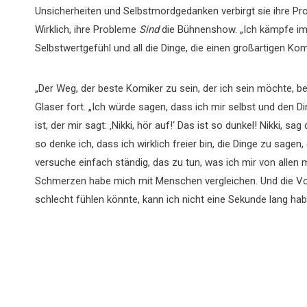
Unsicherheiten und Selbstmordgedanken verbirgt sie ihre Pr
Wirklich, ihre Probleme
Sind
die Bühnenshow. „Ich kämpfe im
Selbstwertgefühl und all die Dinge, die einen großartigen Ko
„Der Weg, der beste Komiker zu sein, der ich sein möchte, bes
Glaser fort. „Ich würde sagen, dass ich mir selbst und den Di
ist, der mir sagt: ‚Nikki, hör auf!‘ Das ist so dunkel! Nikki,
so denke ich, dass ich wirklich freier bin, die Dinge zu sage
versuche einfach ständig, das zu tun, was ich mir von allen 
Schmerzen habe mich mit Menschen vergleichen. Und die Vors
schlecht fühlen könnte, kann ich nicht eine Sekunde lang hab