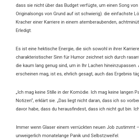
dass sie nicht über das Budget verfügte, um einen Song von 
Originalsongs von Grund auf ist schwierig). die einfachste
Kracher einer Karriere in einem atemberaubenden, achtminüti
Erledigt.
Es ist eine hektische Energie, die sich sowohl in ihrer Karrier
charakteristischer Sinn für Humor zeichnet sich durch rasa
die kaum lang genug sind, um in Ihr Lachen hineinzupassen. 
erscheinen mag, ist es, ehrlich gesagt, auch das Ergebnis t
„Ich mag keine Stille in der Komödie. Ich mag keine langen P
Notizen“, erklärt sie. „Das liegt nicht daran, dass ich so vorb
davor habe, dass du herausfindest, dass ich nicht gut bin. I
Immer wenn Glaser einem verrückten neuen Job zustimmt –
unweigerlich monatelange Panik und Selbstzweifel.