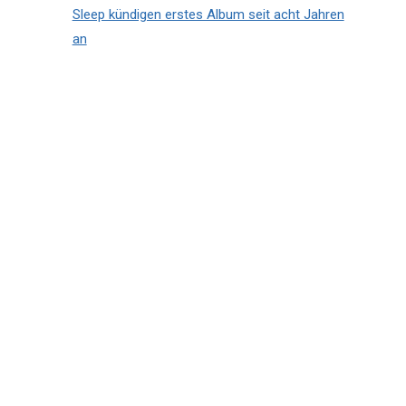
Sleep kündigen erstes Album seit acht Jahren
an