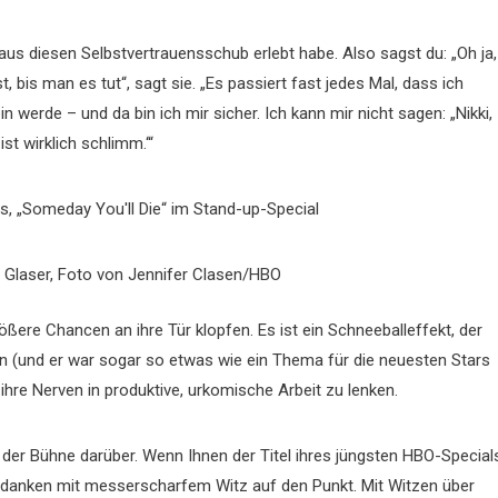
aus diesen Selbstvertrauensschub erlebt habe. Also sagst du: „Oh ja,
, bis man es tut“, sagt sie. „Es passiert fast jedes Mal, dass ich
 werde – und da bin ich mir sicher. Ich kann mir nicht sagen: „Nikki,
ist wirklich schlimm.‘“
i Glaser, Foto von Jennifer Clasen/HBO
ßere Chancen an ihre Tür klopfen. Es ist ein Schneeballeffekt, der
n (und er war sogar so etwas wie ein Thema für die neuesten Stars
ihre Nerven in produktive, urkomische Arbeit zu lenken.
uf der Bühne darüber. Wenn Ihnen der Titel ihres jüngsten HBO-Special
Gedanken mit messerscharfem Witz auf den Punkt. Mit Witzen über