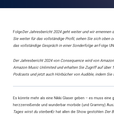
Folge
Der Jahresbericht 2024 geht weiter und wir ernennen 
Sie weiter für das vollständige Profil, sehen Sie sich oben
das vollständige Gespräch in einer Sonderfolge an
Folge UN
Der Jahresbericht 2024 von Consequence wird von Amazon M
Amazon Music Unlimited und erhalten Sie Zugriff auf über 
Podcasts und jetzt auch Hörbücher von Audible, indem Sie 
Es könnte mehr als eine Nikki Glaser geben – es muss eine ge
herzzerreißende und wunderbar morbide (und Grammy) Aus
Tages wirst du sterben
Er hat allen die Show gestohlen
Der B