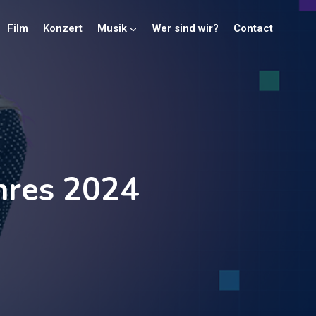
Film
Konzert
Musik
Wer sind wir?
Contact
hres 2024