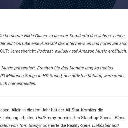
die berühmte Nikki Glaser zu unserer Komikerin des Jahres. Lesen
 oder auf YouTube eine Auswahl des Interviews an und hören Sie sich
CUT: Jahresbericht
Podcast, exklusiv auf Amazon Music erhältlich.
usic präsentiert. Erhalten Sie drei Monate lang kostenlos
100 Millionen Songs in HD-Sound, den größten Katalog werbefreier
sich hier anmelden.
ben. Allein in diesem Jahr hat der All-Star-Komiker die
zeichnung erhalten
Und
Emmy-nominiertes Stand-up-Special
Eines
raten von Tom
Brady
moderierte die Reality-Serie
Liebhaber und