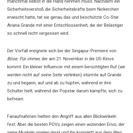
manchmal selbst in die Hand nehmen muss. Nachdem ein
Sicherheitsverstoß die Sicherheitskräfte beim Nickerchen
erwischt hatte, tat sie genau das und beschützte Co-Star
Ariana Grande mit einer Entschlossenheit, die der Belästiger
so schnell nicht vergessen wird.
Der Vorfall ereignete sich bei der Singapur-Premiere von
Böse: Für immer,
der am 21. November in die US-Kinos
kommt. Ein kleiner Influencer mit einem berüchtigten Ruf (wir
werden nicht auf seine Seite verlinken) stürmte auf Grande
zu und begann, auf und ab zu hüpfen, während er ihre
Schulter hielt, während der Popstar darum kämpfte, sich zu
befreien.
Fanaufnahmen hielten den Angriff aus allen Blickwinkeln
fest. Aber die besten POVs zeigen einen wütenden Erivo, der
seine Muskeln spielen lässt und ihn komplett aus dem Weg