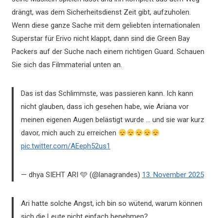
drängt, was dem Sicherheitsdienst Zeit gibt, aufzuholen.
Wenn diese ganze Sache mit dem geliebten internationalen
Superstar für Erivo nicht klappt, dann sind die Green Bay
Packers auf der Suche nach einem richtigen Guard. Schauen
Sie sich das Filmmaterial unten an.
Das ist das Schlimmste, was passieren kann. Ich kann
nicht glauben, dass ich gesehen habe, wie Ariana vor
meinen eigenen Augen belästigt wurde … und sie war kurz
davor, mich auch zu erreichen
pic.twitter.com/AEeph52us1
— dhya SIEHT ARI 🩵 (@lanagrandes)
13. November 2025
Ari hatte solche Angst, ich bin so wütend, warum können
sich die Leute nicht einfach benehmen?