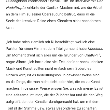
Guadagninos kommender OpenAI-Film. Im Interview mit
Der
Nadeltropfen
erklärte der Gorillaz-Mastermind, wie die Arbeit
an dem Film zu seiner Überzeugung beitrug, dass KI die
Seele der kreativen Reise eines Künstlers nicht nachahmen
kann.
„Ich habe mich ziemlich mit KI beschäftigt, weil ich eine
Partitur für einen Film mit dem Titel gemacht habe
Künstlich
„Im Moment dreht sich alles um die Gründer von ChatGPT“,
sagte Albarn. „Ich hatte also viel Zeit, darüber nachzudenken.
Musik und Kunst sollten nicht einfach sein. Sobald es
einfach wird, ist es bedeutungslos. In gewisser Weise sind
es die Dinge, die man nicht sieht oder hört, die es zu Kunst
machen. In gewisser Weise wissen Sie, was ich meine. Es ist
eine seltsame Intuition, die der Zuhörer hat und die den Weg
aufgreift, den der Künstler durchgemacht hat, um mit dem
Tonfall der Stimme usw. etwas Besonderes zu schaffen.