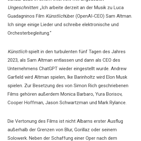
Ungeschnitten
: „Ich arbeite derzeit an der Musik zu Luca
Guadagninos Film
Künstlich
über (OpenAI-CEO) Sam Altman.
Ich singe einige Lieder und schreibe elektronische und
Orchesterbegleitung.“
Künstlich
spielt in den turbulenten fünf Tagen des Jahres
2023, als Sam Altman entlassen und dann als CEO des
Unternehmens ChatGPT wieder eingestellt wurde. Andrew
Garfield wird Altman spielen, Ike Barinholtz wird Elon Musk
spielen. Zur Besetzung des von Simon Rich geschriebenen
Films gehören außerdem Monica Barbaro, Yura Borisov,
Cooper Hoffman, Jason Schwartzman und Mark Rylance.
Die Vertonung des Films ist nicht Albarns erster Ausflug
außerhalb der Grenzen von Blur, Gorillaz oder seinem
Solowerk. Neben der Schaffung einer Oper nach dem