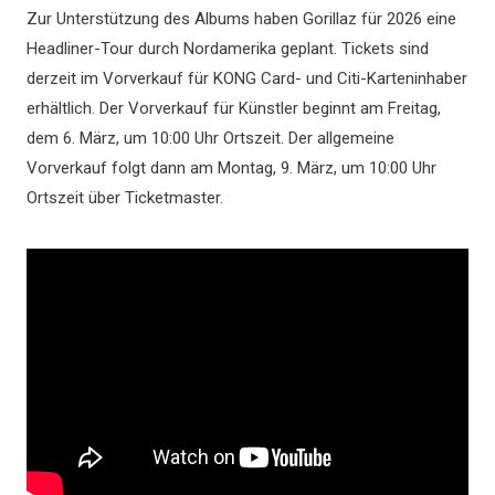
Zur Unterstützung des Albums haben Gorillaz für 2026 eine
Headliner-Tour durch Nordamerika geplant. Tickets sind
derzeit im Vorverkauf für KONG Card- und Citi-Karteninhaber
erhältlich. Der Vorverkauf für Künstler beginnt am Freitag,
dem 6. März, um 10:00 Uhr Ortszeit. Der allgemeine
Vorverkauf folgt dann am Montag, 9. März, um 10:00 Uhr
Ortszeit über Ticketmaster.