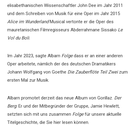
elisabethanischen Wissenschaftler John Dee im Jahr 2011
und dem Schreiben von Musik für eine Oper im Jahr 2015
Alice im Wunderland
Musical vertonte er die Oper des
mauretanischen Filmregisseurs Abderrahmane Sissako
Le
Vol du Boli
.
Im Jahr 2023, sagte Albarn
Folge
dass er an einer anderen
Oper arbeitete, nämlich der des deutschen Dramatikers
Johann Wolfgang von Goethe
Die Zauberflöte Teil Zwei
zum
ersten Mal zur Musik.
Albarn promotet derzeit das neue Album von Gorillaz.
Der
Berg
. Er und der Mitbegründer der Gruppe, Jamie Hewlett,
setzten sich mit uns zusammen
Folge
für unsere aktuelle
Titelgeschichte, die Sie hier lesen können.