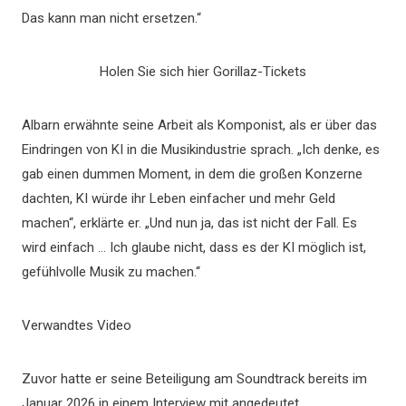
Das kann man nicht ersetzen.“
Holen Sie sich hier Gorillaz-Tickets
Albarn erwähnte seine Arbeit als Komponist, als er über das
Eindringen von KI in die Musikindustrie sprach. „Ich denke, es
gab einen dummen Moment, in dem die großen Konzerne
dachten, KI würde ihr Leben einfacher und mehr Geld
machen“, erklärte er. „Und nun ja, das ist nicht der Fall. Es
wird einfach … Ich glaube nicht, dass es der KI möglich ist,
gefühlvolle Musik zu machen.“
Verwandtes Video
Zuvor hatte er seine Beteiligung am Soundtrack bereits im
Januar 2026 in einem Interview mit angedeutet