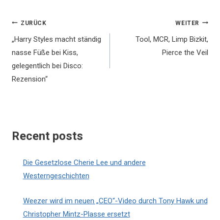
Beitragsnavigation
ZURÜCK
WEITER
„Harry Styles macht ständig
Tool, MCR, Limp Bizkit,
nasse Füße bei Kiss,
Pierce the Veil
gelegentlich bei Disco:
Rezension“
Recent posts
Die Gesetzlose Cherie Lee und andere
Westerngeschichten
Weezer wird im neuen „CEO“-Video durch Tony Hawk und
Christopher Mintz-Plasse ersetzt