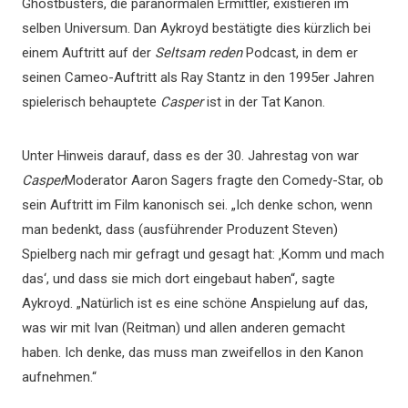
Ghostbusters, die paranormalen Ermittler, existieren im
selben Universum. Dan Aykroyd bestätigte dies kürzlich bei
einem Auftritt auf der
Seltsam reden
Podcast, in dem er
seinen Cameo-Auftritt als Ray Stantz in den 1995er Jahren
spielerisch behauptete
Casper
ist in der Tat Kanon.
Unter Hinweis darauf, dass es der 30. Jahrestag von war
Casper
Moderator Aaron Sagers fragte den Comedy-Star, ob
sein Auftritt im Film kanonisch sei. „Ich denke schon, wenn
man bedenkt, dass (ausführender Produzent Steven)
Spielberg nach mir gefragt und gesagt hat: ‚Komm und mach
das‘, und dass sie mich dort eingebaut haben“, sagte
Aykroyd. „Natürlich ist es eine schöne Anspielung auf das,
was wir mit Ivan (Reitman) und allen anderen gemacht
haben. Ich denke, das muss man zweifellos in den Kanon
aufnehmen.“