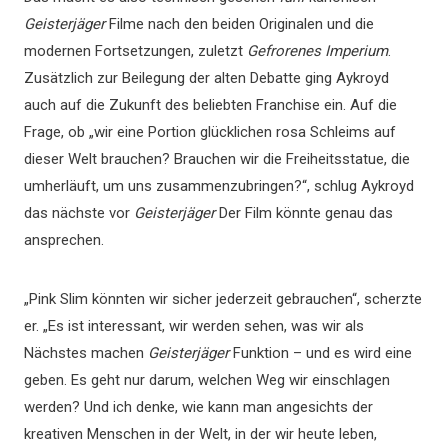
Geisterjäger
Filme nach den beiden Originalen und die
modernen Fortsetzungen, zuletzt
Gefrorenes Imperium
.
Zusätzlich zur Beilegung der alten Debatte ging Aykroyd
auch auf die Zukunft des beliebten Franchise ein. Auf die
Frage, ob „wir eine Portion glücklichen rosa Schleims auf
dieser Welt brauchen? Brauchen wir die Freiheitsstatue, die
umherläuft, um uns zusammenzubringen?“, schlug Aykroyd
das nächste vor
Geisterjäger
Der Film könnte genau das
ansprechen.
„Pink Slim könnten wir sicher jederzeit gebrauchen“, scherzte
er. „Es ist interessant, wir werden sehen, was wir als
Nächstes machen
Geisterjäger
Funktion – und es wird eine
geben. Es geht nur darum, welchen Weg wir einschlagen
werden? Und ich denke, wie kann man angesichts der
kreativen Menschen in der Welt, in der wir heute leben,