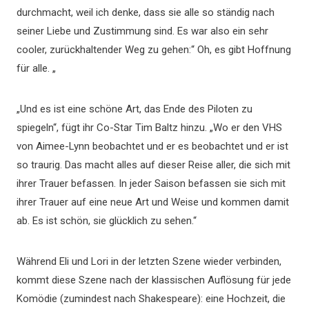
durchmacht, weil ich denke, dass sie alle so ständig nach
seiner Liebe und Zustimmung sind. Es war also ein sehr
cooler, zurückhaltender Weg zu gehen:“ Oh, es gibt Hoffnung
für alle. „
„Und es ist eine schöne Art, das Ende des Piloten zu
spiegeln“, fügt ihr Co-Star Tim Baltz hinzu. „Wo er den VHS
von Aimee-Lynn beobachtet und er es beobachtet und er ist
so traurig. Das macht alles auf dieser Reise aller, die sich mit
ihrer Trauer befassen. In jeder Saison befassen sie sich mit
ihrer Trauer auf eine neue Art und Weise und kommen damit
ab. Es ist schön, sie glücklich zu sehen.“
Während Eli und Lori in der letzten Szene wieder verbinden,
kommt diese Szene nach der klassischen Auflösung für jede
Komödie (zumindest nach Shakespeare): eine Hochzeit, die