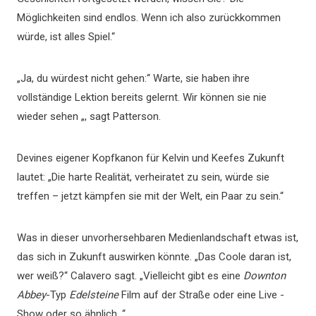
Möglichkeiten sind endlos. Wenn ich also zurückkommen
würde, ist alles Spiel.“
„Ja, du würdest nicht gehen:“ Warte, sie haben ihre
vollständige Lektion bereits gelernt. Wir können sie nie
wieder sehen „, sagt Patterson.
Devines eigener Kopfkanon für Kelvin und Keefes Zukunft
lautet: „Die harte Realität, verheiratet zu sein, würde sie
treffen – jetzt kämpfen sie mit der Welt, ein Paar zu sein.“
Was in dieser unvorhersehbaren Medienlandschaft etwas ist,
das sich in Zukunft auswirken könnte. „Das Coole daran ist,
wer weiß?“ Calavero sagt. „Vielleicht gibt es eine
Downton
Abbey
-Typ
Edelsteine
Film auf der Straße oder eine Live -
Show oder so ähnlich. “