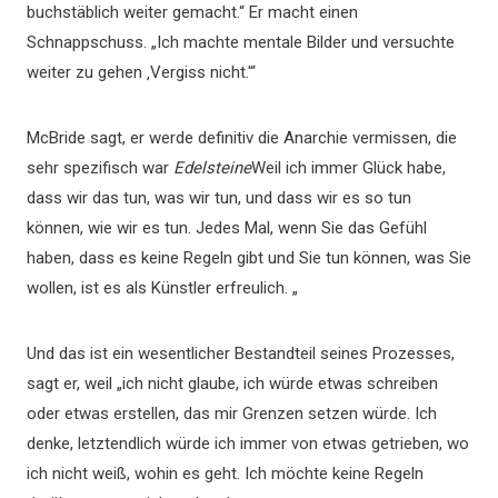
buchstäblich weiter gemacht.“ Er macht einen
Schnappschuss. „Ich machte mentale Bilder und versuchte
weiter zu gehen ‚Vergiss nicht.'“
McBride sagt, er werde definitiv die Anarchie vermissen, die
sehr spezifisch war
Edelsteine
Weil ich immer Glück habe,
dass wir das tun, was wir tun, und dass wir es so tun
können, wie wir es tun. Jedes Mal, wenn Sie das Gefühl
haben, dass es keine Regeln gibt und Sie tun können, was Sie
wollen, ist es als Künstler erfreulich. „
Und das ist ein wesentlicher Bestandteil seines Prozesses,
sagt er, weil „ich nicht glaube, ich würde etwas schreiben
oder etwas erstellen, das mir Grenzen setzen würde. Ich
denke, letztendlich würde ich immer von etwas getrieben, wo
ich nicht weiß, wohin es geht. Ich möchte keine Regeln