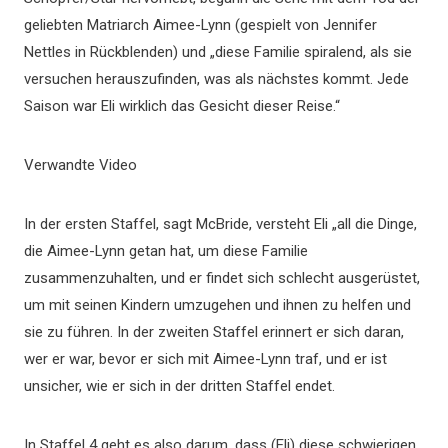
geliebten Matriarch Aimee-Lynn (gespielt von Jennifer
Nettles in Rückblenden) und „diese Familie spiralend, als sie
versuchen herauszufinden, was als nächstes kommt. Jede
Saison war Eli wirklich das Gesicht dieser Reise.“
Verwandte Video
In der ersten Staffel, sagt McBride, versteht Eli „all die Dinge,
die Aimee-Lynn getan hat, um diese Familie
zusammenzuhalten, und er findet sich schlecht ausgerüstet,
um mit seinen Kindern umzugehen und ihnen zu helfen und
sie zu führen. In der zweiten Staffel erinnert er sich daran,
wer er war, bevor er sich mit Aimee-Lynn traf, und er ist
unsicher, wie er sich in der dritten Staffel endet.
In Staffel 4 geht es also darum, dass (Eli) diese schwierigen