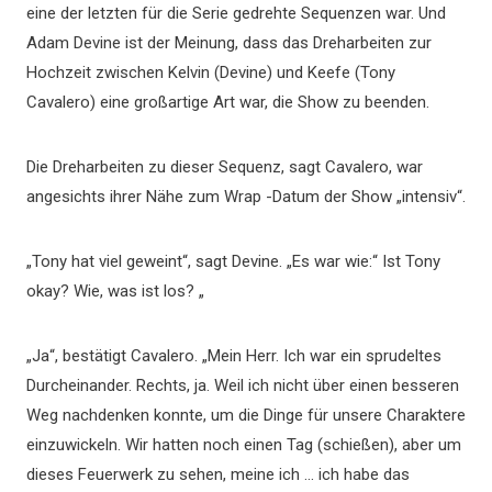
eine der letzten für die Serie gedrehte Sequenzen war. Und
Adam Devine ist der Meinung, dass das Dreharbeiten zur
Hochzeit zwischen Kelvin (Devine) und Keefe (Tony
Cavalero) eine großartige Art war, die Show zu beenden.
Die Dreharbeiten zu dieser Sequenz, sagt Cavalero, war
angesichts ihrer Nähe zum Wrap -Datum der Show „intensiv“.
„Tony hat viel geweint“, sagt Devine. „Es war wie:“ Ist Tony
okay? Wie, was ist los? „
„Ja“, bestätigt Cavalero. „Mein Herr. Ich war ein sprudeltes
Durcheinander. Rechts, ja. Weil ich nicht über einen besseren
Weg nachdenken konnte, um die Dinge für unsere Charaktere
einzuwickeln. Wir hatten noch einen Tag (schießen), aber um
dieses Feuerwerk zu sehen, meine ich … ich habe das