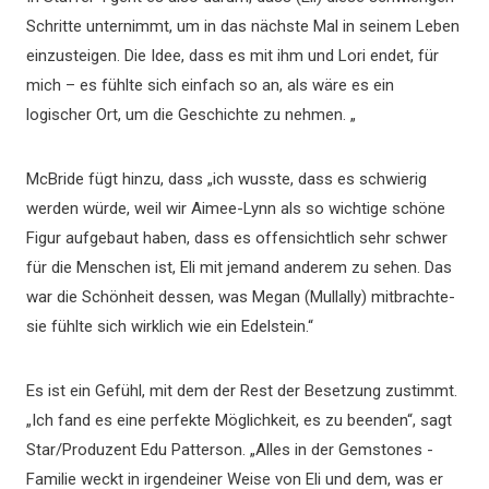
Schritte unternimmt, um in das nächste Mal in seinem Leben
einzusteigen. Die Idee, dass es mit ihm und Lori endet, für
mich – es fühlte sich einfach so an, als wäre es ein
logischer Ort, um die Geschichte zu nehmen. „
McBride fügt hinzu, dass „ich wusste, dass es schwierig
werden würde, weil wir Aimee-Lynn als so wichtige schöne
Figur aufgebaut haben, dass es offensichtlich sehr schwer
für die Menschen ist, Eli mit jemand anderem zu sehen. Das
war die Schönheit dessen, was Megan (Mullally) mitbrachte-
sie fühlte sich wirklich wie ein Edelstein.“
Es ist ein Gefühl, mit dem der Rest der Besetzung zustimmt.
„Ich fand es eine perfekte Möglichkeit, es zu beenden“, sagt
Star/Produzent Edu Patterson. „Alles in der Gemstones -
Familie weckt in irgendeiner Weise von Eli und dem, was er