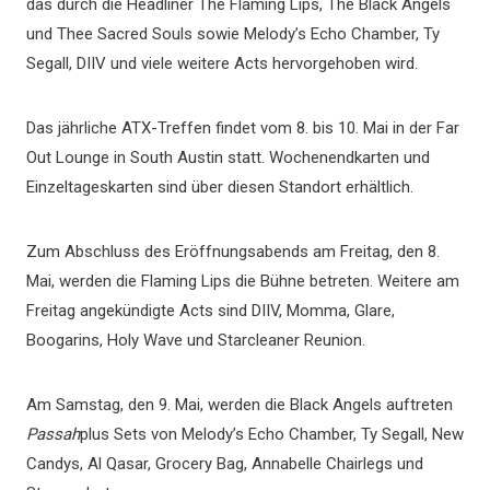
das durch die Headliner The Flaming Lips, The Black Angels
und Thee Sacred Souls sowie Melody’s Echo Chamber, Ty
Segall, DIIV und viele weitere Acts hervorgehoben wird.
Das jährliche ATX-Treffen findet vom 8. bis 10. Mai in der Far
Out Lounge in South Austin statt. Wochenendkarten und
Einzeltageskarten sind über diesen Standort erhältlich.
Zum Abschluss des Eröffnungsabends am Freitag, den 8.
Mai, werden die Flaming Lips die Bühne betreten. Weitere am
Freitag angekündigte Acts sind DIIV, Momma, Glare,
Boogarins, Holy Wave und Starcleaner Reunion.
Am Samstag, den 9. Mai, werden die Black Angels auftreten
Passah
plus Sets von Melody’s Echo Chamber, Ty Segall, New
Candys, Al Qasar, Grocery Bag, Annabelle Chairlegs und