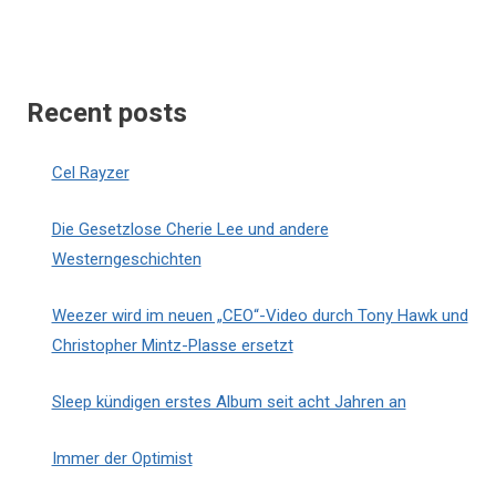
Recent posts
Cel Rayzer
Die Gesetzlose Cherie Lee und andere
Westerngeschichten
Weezer wird im neuen „CEO“-Video durch Tony Hawk und
Christopher Mintz-Plasse ersetzt
Sleep kündigen erstes Album seit acht Jahren an
Immer der Optimist