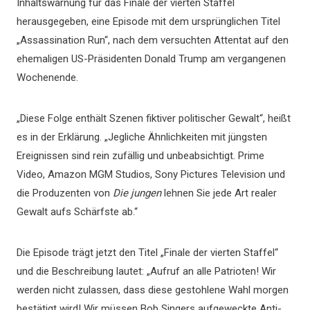
Inhaltswarnung für das Finale der vierten Staffel
herausgegeben, eine Episode mit dem ursprünglichen Titel
„Assassination Run“, nach dem versuchten Attentat auf den
ehemaligen US-Präsidenten Donald Trump am vergangenen
Wochenende.
„Diese Folge enthält Szenen fiktiver politischer Gewalt“, heißt
es in der Erklärung. „Jegliche Ähnlichkeiten mit jüngsten
Ereignissen sind rein zufällig und unbeabsichtigt. Prime
Video, Amazon MGM Studios, Sony Pictures Television und
die Produzenten von
Die jungen
lehnen Sie jede Art realer
Gewalt aufs Schärfste ab.“
Die Episode trägt jetzt den Titel „Finale der vierten Staffel“
und die Beschreibung lautet: „Aufruf an alle Patrioten! Wir
werden nicht zulassen, dass diese gestohlene Wahl morgen
bestätigt wird! Wir müssen Bob Singers aufgeweckte Anti-