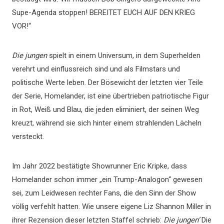
Supe-Agenda stoppen! BEREITET EUCH AUF DEN KRIEG
VOR!“
Die jungen
spielt in einem Universum, in dem Superhelden
verehrt und einflussreich sind und als Filmstars und
politische Werte leben. Der Bösewicht der letzten vier Teile
der Serie, Homelander, ist eine übertrieben patriotische Figur
in Rot, Weiß und Blau, die jeden eliminiert, der seinen Weg
kreuzt, während sie sich hinter einem strahlenden Lächeln
versteckt.
Im Jahr 2022 bestätigte Showrunner Eric Kripke, dass
Homelander schon immer „ein Trump-Analogon“ gewesen
sei, zum Leidwesen rechter Fans, die den Sinn der Show
völlig verfehlt hatten. Wie unsere eigene Liz Shannon Miller in
ihrer Rezension dieser letzten Staffel schrieb:
Die jungen‘
Die