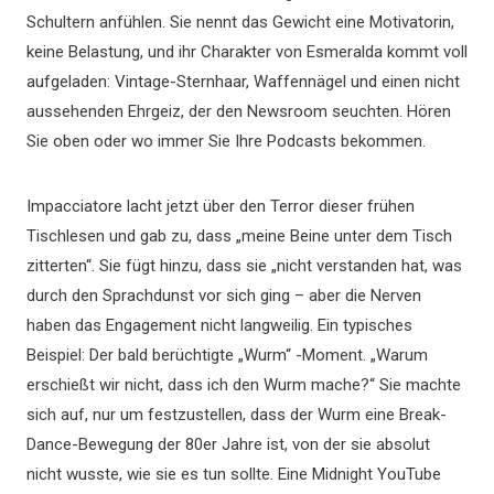
Schultern anfühlen. Sie nennt das Gewicht eine Motivatorin,
keine Belastung, und ihr Charakter von Esmeralda kommt voll
aufgeladen: Vintage-Sternhaar, Waffennägel und einen nicht
aussehenden Ehrgeiz, der den Newsroom seuchten. Hören
Sie oben oder wo immer Sie Ihre Podcasts bekommen.
Impacciatore lacht jetzt über den Terror dieser frühen
Tischlesen und gab zu, dass „meine Beine unter dem Tisch
zitterten“. Sie fügt hinzu, dass sie „nicht verstanden hat, was
durch den Sprachdunst vor sich ging – aber die Nerven
haben das Engagement nicht langweilig. Ein typisches
Beispiel: Der bald berüchtigte „Wurm“ -Moment. „Warum
erschießt wir nicht, dass ich den Wurm mache?“ Sie machte
sich auf, nur um festzustellen, dass der Wurm eine Break-
Dance-Bewegung der 80er Jahre ist, von der sie absolut
nicht wusste, wie sie es tun sollte. Eine Midnight YouTube