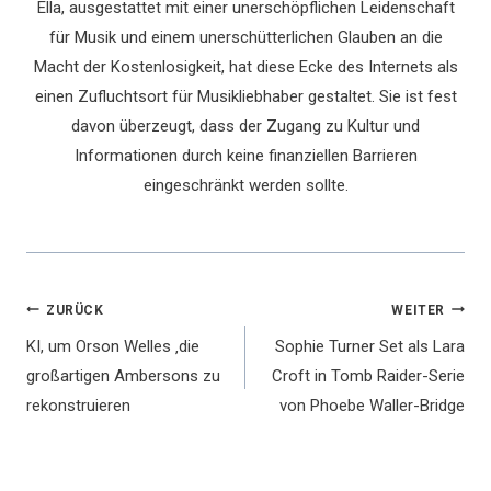
Ella, ausgestattet mit einer unerschöpflichen Leidenschaft
für Musik und einem unerschütterlichen Glauben an die
Macht der Kostenlosigkeit, hat diese Ecke des Internets als
einen Zufluchtsort für Musikliebhaber gestaltet. Sie ist fest
davon überzeugt, dass der Zugang zu Kultur und
Informationen durch keine finanziellen Barrieren
eingeschränkt werden sollte.
Beitragsnavigation
ZURÜCK
WEITER
KI, um Orson Welles ‚die
Sophie Turner Set als Lara
großartigen Ambersons zu
Croft in Tomb Raider-Serie
rekonstruieren
von Phoebe Waller-Bridge