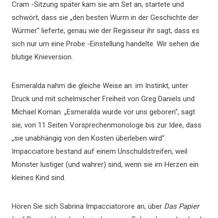
Cram -Sitzung später kam sie am Set an, startete und
schwört, dass sie „den besten Wurm in der Geschichte der
Würmer“ lieferte, genau wie der Regisseur ihr sagt, dass es
sich nur um eine Probe -Einstellung handelte. Wir sehen die
blutige Knieversion.
Esmeralda nahm die gleiche Weise an: im Instinkt, unter
Druck und mit schelmischer Freiheit von Greg Daniels und
Michael Koman. „Esmeralda wurde vor uns geboren“, sagt
sie, von 11 Seiten Vorsprechenmonologe bis zur Idee, dass
„sie unabhängig von den Kosten überleben wird“.
Impacciatore bestand auf einem Unschuldstreifen, weil
Monster lustiger (und wahrer) sind, wenn sie im Herzen ein
kleines Kind sind.
Hören Sie sich Sabrina Impacciatorore an, über
Das Papier