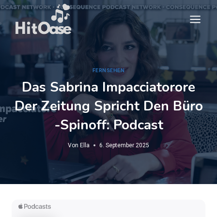
Zum
Inhalt
springen
FERNSEHEN
Das Sabrina Impacciatorore
Der Zeitung Spricht Den Büro
-Spinoff: Podcast
Von
Ella
6. September 2025