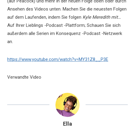
(auf Peacock) und mehr in der neuen Folge oben oder durch
Ansehen des Videos unten. Machen Sie die neuesten Folgen
auf dem Laufenden, indem Sie folgen
Kyle Meredith mit…
Auf Ihrer Lieblings -Podcast -Plattform; Schauen Sie sich
außerdem alle Serien im Konsequenz -Podcast -Netzwerk
an.
https://www.youtube.com/watch?v=MY31Z8__P3E
Verwandte Video
Ella