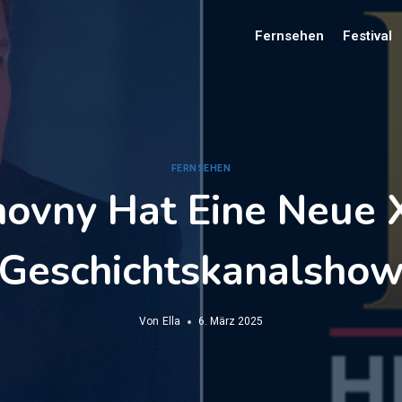
Fernsehen
Festival
FERNSEHEN
ovny Hat Eine Neue X
Geschichtskanalsho
Von
Ella
6. März 2025