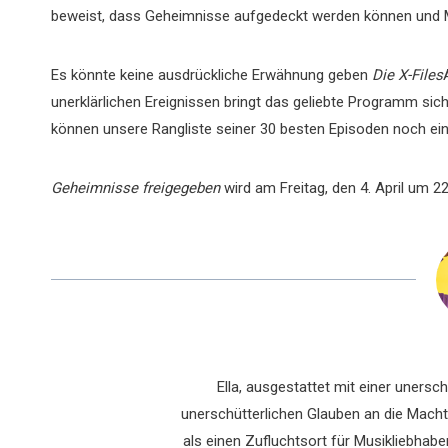
beweist, dass Geheimnisse aufgedeckt werden können und M
Es könnte keine ausdrückliche Erwähnung geben
Die X-Files
unerklärlichen Ereignissen bringt das geliebte Programm sicher
können unsere Rangliste seiner 30 besten Episoden noch e
Geheimnisse freigegeben
wird am Freitag, den 4. April um 2
Ella, ausgestattet mit einer uners
unerschütterlichen Glauben an die Macht 
als einen Zufluchtsort für Musikliebhaber