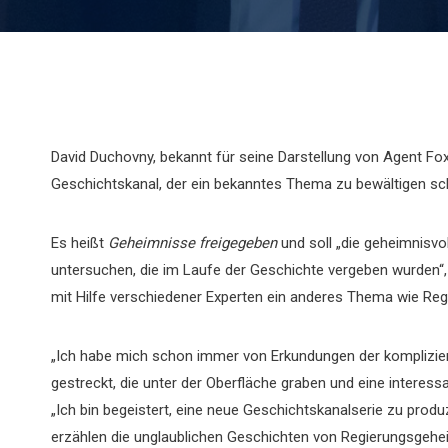
David Duchovny, bekannt für seine Darstellung von Agent Fo
Geschichtskanal, der ein bekanntes Thema zu bewältigen sch
Es heißt
Geheimnisse freigegeben
und soll „die geheimnisv
untersuchen, die im Laufe der Geschichte vergeben wurden“, so
mit Hilfe verschiedener Experten ein anderes Thema wie Reg
„Ich habe mich schon immer von Erkundungen der komplizi
gestreckt, die unter der Oberfläche graben und eine interess
„Ich bin begeistert, eine neue Geschichtskanalserie zu produ
erzählen die unglaublichen Geschichten von Regierungsgehei