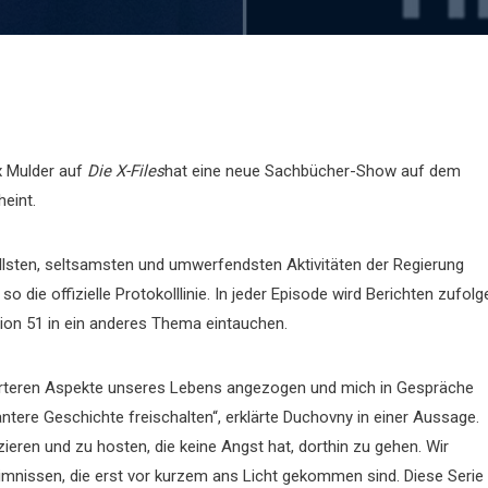
x Mulder auf
Die X-Files
hat eine neue Sachbücher-Show auf dem
eint.
ollsten, seltsamsten und umwerfendsten Aktivitäten der Regierung
 die offizielle Protokolllinie. In jeder Episode wird Berichten zufolg
ion 51 in ein anderes Thema eintauchen.
erteren Aspekte unseres Lebens angezogen und mich in Gespräche
antere Geschichte freischalten“, erklärte Duchovny in einer Aussage.
zieren und zu hosten, die keine Angst hat, dorthin zu gehen. Wir
mnissen, die erst vor kurzem ans Licht gekommen sind. Diese Serie