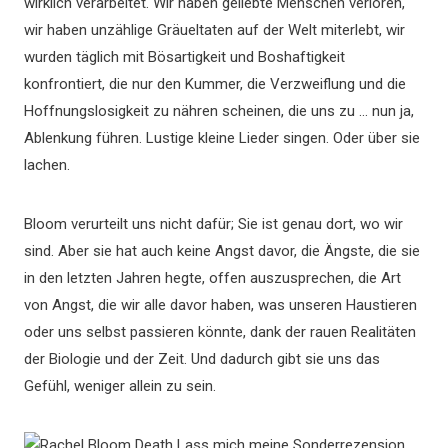
wirklich verarbeitet. Wir haben geliebte Menschen verloren,
wir haben unzählige Gräueltaten auf der Welt miterlebt, wir
wurden täglich mit Bösartigkeit und Boshaftigkeit
konfrontiert, die nur den Kummer, die Verzweiflung und die
Hoffnungslosigkeit zu nähren scheinen, die uns zu … nun ja,
Ablenkung führen. Lustige kleine Lieder singen. Oder über sie
lachen.
Bloom verurteilt uns nicht dafür; Sie ist genau dort, wo wir
sind. Aber sie hat auch keine Angst davor, die Ängste, die sie
in den letzten Jahren hegte, offen auszusprechen, die Art
von Angst, die wir alle davor haben, was unseren Haustieren
oder uns selbst passieren könnte, dank der rauen Realitäten
der Biologie und der Zeit. Und dadurch gibt sie uns das
Gefühl, weniger allein zu sein.