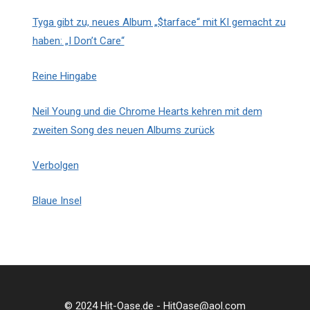
Tyga gibt zu, neues Album „$tarface“ mit KI gemacht zu
haben: „I Don’t Care“
Reine Hingabe
Neil Young und die Chrome Hearts kehren mit dem
zweiten Song des neuen Albums zurück
Verbolgen
Blaue Insel
© 2024 Hit-Oase.de - HitOase@aol.com