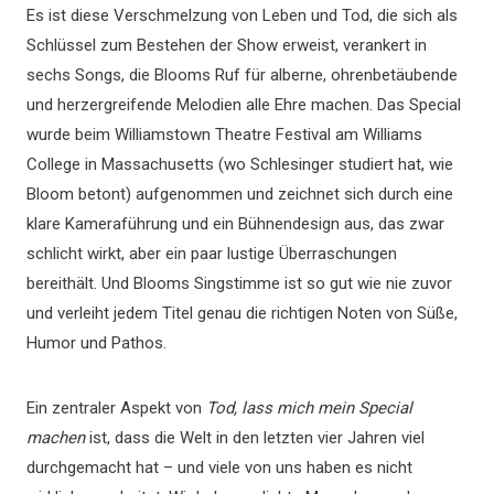
Es ist diese Verschmelzung von Leben und Tod, die sich als
Schlüssel zum Bestehen der Show erweist, verankert in
sechs Songs, die Blooms Ruf für alberne, ohrenbetäubende
und herzergreifende Melodien alle Ehre machen. Das Special
wurde beim Williamstown Theatre Festival am Williams
College in Massachusetts (wo Schlesinger studiert hat, wie
Bloom betont) aufgenommen und zeichnet sich durch eine
klare Kameraführung und ein Bühnendesign aus, das zwar
schlicht wirkt, aber ein paar lustige Überraschungen
bereithält. Und Blooms Singstimme ist so gut wie nie zuvor
und verleiht jedem Titel genau die richtigen Noten von Süße,
Humor und Pathos.
Ein zentraler Aspekt von
Tod, lass mich mein Special
machen
ist, dass die Welt in den letzten vier Jahren viel
durchgemacht hat – und viele von uns haben es nicht