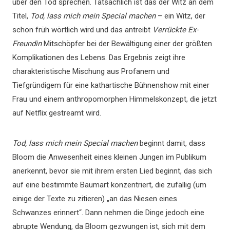
über den Tod sprechen. Tatsächlich ist das der Witz an dem
Titel,
Tod, lass mich mein Special machen
– ein Witz, der
schon früh wörtlich wird und das antreibt
Verrückte Ex-
Freundin
Mitschöpfer bei der Bewältigung einer der größten
Komplikationen des Lebens. Das Ergebnis zeigt ihre
charakteristische Mischung aus Profanem und
Tiefgründigem für eine kathartische Bühnenshow mit einer
Frau und einem anthropomorphen Himmelskonzept, die jetzt
auf Netflix gestreamt wird.
Tod, lass mich mein Special machen
beginnt damit, dass
Bloom die Anwesenheit eines kleinen Jungen im Publikum
anerkennt, bevor sie mit ihrem ersten Lied beginnt, das sich
auf eine bestimmte Baumart konzentriert, die zufällig (um
einige der Texte zu zitieren) „an das Niesen eines
Schwanzes erinnert“. Dann nehmen die Dinge jedoch eine
abrupte Wendung, da Bloom gezwungen ist, sich mit dem