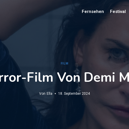
Fernsehen
Festival
FILM
ror-Film Von Demi M
Von
Ella
18. September 2024