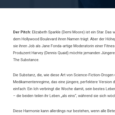
Der Pitch:
Elizabeth Sparkle (Demi Moore) ist ein Star. Das 
dem Hollywood Boulevard ihren Namen trägt. Aber der Höhepunk
sie ihren Job als Jane Fonda-artige Moderatorin einer Fitnes
Produzent Harvey (Dennis Quaid) möchte jemanden Jüngeren f
The Substance.
Die Substanz, die, wie diese Art von Science-Fiction-Drogen 
Medikamentenregime, das eine jüngere, perfektere Version des
einfach: Ein Ich verbringt die Woche damit, sein bestes Leb
– die beiden teilen ihr Leben „als eins“, während sie sich w
Diese Harmonie kann allerdings nur bestehen, wenn alle Bete