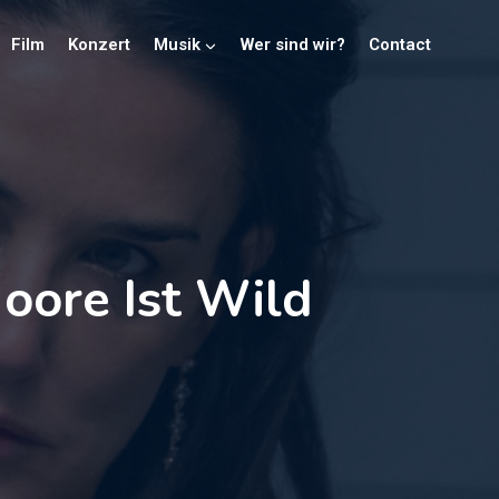
Film
Konzert
Musik
Wer sind wir?
Contact
oore Ist Wild