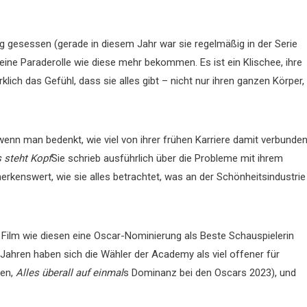
g gesessen (gerade in diesem Jahr war sie regelmäßig in der Serie
keine Paraderolle wie diese mehr bekommen. Es ist ein Klischee, ihre
klich das Gefühl, dass sie alles gibt – nicht nur ihren ganzen Körper,
wenn man bedenkt, wie viel von ihrer frühen Karriere damit verbunde
s steht Kopf
Sie schrieb ausführlich über die Probleme mit ihrem
emerkenswert, wie sie alles betrachtet, was an der Schönheitsindustrie
 Film wie diesen eine Oscar-Nominierung als Beste Schauspielerin
 Jahren haben sich die Wähler der Academy als viel offener für
nen,
Alles überall auf einmal
s Dominanz bei den Oscars 2023), und