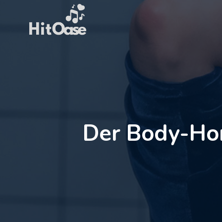
Zum
Inhalt
springen
Der Body-Hor