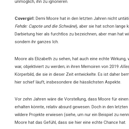
unmöglich, ihn zu ignorieren.
Covergirl:
Demi Moore hat in den letzten Jahren nicht untäti
Fehde: Capote und die Schwäne
), aber sie hat schon lange 
Darbietung hier als furchtlos zu bezeichnen, aber man hat wir
sondern ihr ganzes Ich.
Moore als Elizabeth zu sehen, hat auch eine echte Wirkung, 
war, objektiviert zu werden; in ihren Memoiren von 2019
Alle
Körperbild, die sie in dieser Zeit entwickelte. Es ist daher b
hier schief läuft, insbesondere die hässlichsten Aspekte.
Vor zehn Jahren wäre die Vorstellung, dass Moore für einen
erhalten könnte, relativ absurd gewesen. Doch in den letzten
wildere Projekte erwiesen (siehe, um nur ein Beispiel zu nen
Moore hat das Gefühl, dass sie hier eine echte Chance hat.