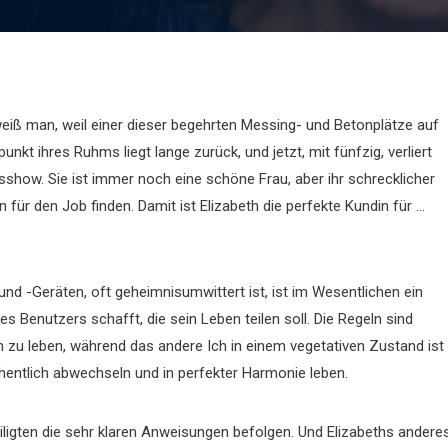
weiß man, weil einer dieser begehrten Messing- und Betonplätze auf
t ihres Ruhms liegt lange zurück, und jetzt, mit fünfzig, verliert
sshow. Sie ist immer noch eine schöne Frau, aber ihr schrecklicher
ür den Job finden. Damit ist Elizabeth die perfekte Kundin für …
und -Geräten, oft geheimnisumwittert ist, ist im Wesentlichen ein
 Benutzers schafft, die sein Leben teilen soll. Die Regeln sind
en zu leben, während das andere Ich in einem vegetativen Zustand ist
öchentlich abwechseln und in perfekter Harmonie leben.
iligten die sehr klaren Anweisungen befolgen. Und Elizabeths andere