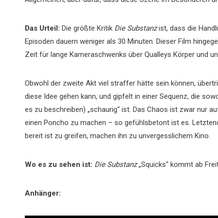
Das Urteil:
Die größte Kritik
Die Substanz
ist, dass die Hand
Episoden dauern weniger als 30 Minuten. Dieser Film hingegen
Zeit für lange Kameraschwenks über Qualleys Körper und u
Obwohl der zweite Akt viel straffer hätte sein können, übertr
diese Idee gehen kann, und gipfelt in einer Sequenz, die s
es zu beschreiben) „schaurig“ ist. Das Chaos ist zwar nur a
einen Poncho zu machen – so gefühlsbetont ist es. Letztend
bereit ist zu greifen, machen ihn zu unvergesslichem Kino.
Wo es zu sehen ist:
Die Substanz
„Squicks“ kommt ab Freita
Anhänger: