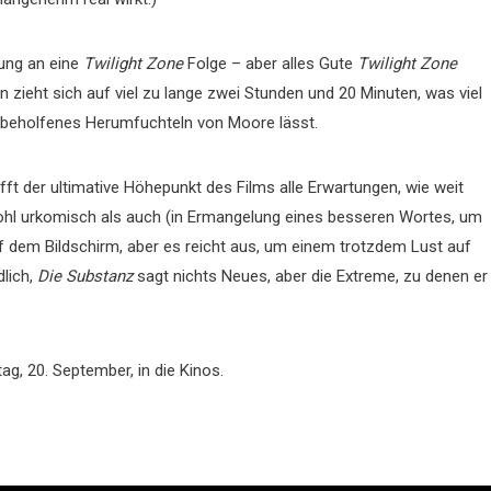
lung an eine
Twilight Zone
Folge – aber alles Gute
Twilight Zone
 zieht sich auf viel zu lange zwei Stunden und 20 Minuten, was viel
nbeholfenes Herumfuchteln von Moore lässt.
ifft der ultimative Höhepunkt des Films alle Erwartungen, wie weit
owohl urkomisch als auch (in Ermangelung eines besseren Wortes, um
uf dem Bildschirm, aber es reicht aus, um einem trotzdem Lust auf
lich,
Die Substanz
sagt nichts Neues, aber die Extreme, zu denen er
g, 20. September, in die Kinos.