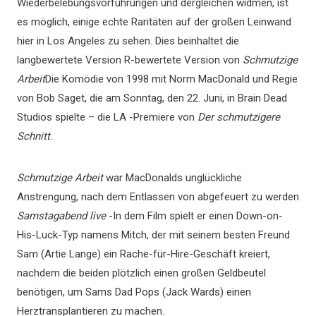
Wiederbelebungsvorführungen und dergleichen widmen, ist
es möglich, einige echte Raritäten auf der großen Leinwand
hier in Los Angeles zu sehen. Dies beinhaltet die
langbewertete Version R-bewertete Version von
Schmutzige
Arbeit
Die Komödie von 1998 mit Norm MacDonald und Regie
von Bob Saget, die am Sonntag, den 22. Juni, in Brain Dead
Studios spielte – die LA -Premiere von
Der schmutzigere
Schnitt
.
Schmutzige Arbeit
war MacDonalds unglückliche
Anstrengung, nach dem Entlassen von abgefeuert zu werden
Samstagabend live
-In dem Film spielt er einen Down-on-
His-Luck-Typ namens Mitch, der mit seinem besten Freund
Sam (Artie Lange) ein Rache-für-Hire-Geschäft kreiert,
nachdem die beiden plötzlich einen großen Geldbeutel
benötigen, um Sams Dad Pops (Jack Wards) einen
Herztransplantieren zu machen.