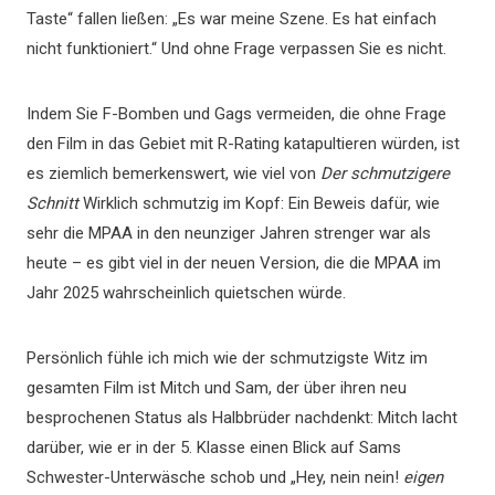
Taste“ fallen ließen: „Es war meine Szene. Es hat einfach
nicht funktioniert.“ Und ohne Frage verpassen Sie es nicht.
Indem Sie F-Bomben und Gags vermeiden, die ohne Frage
den Film in das Gebiet mit R-Rating katapultieren würden, ist
es ziemlich bemerkenswert, wie viel von
Der schmutzigere
Schnitt
Wirklich schmutzig im Kopf: Ein Beweis dafür, wie
sehr die MPAA in den neunziger Jahren strenger war als
heute – es gibt viel in der neuen Version, die die MPAA im
Jahr 2025 wahrscheinlich quietschen würde.
Persönlich fühle ich mich wie der schmutzigste Witz im
gesamten Film ist Mitch und Sam, der über ihren neu
besprochenen Status als Halbbrüder nachdenkt: Mitch lacht
darüber, wie er in der 5. Klasse einen Blick auf Sams
Schwester-Unterwäsche schob und „Hey, nein nein!
eigen