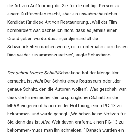
die Art von Aufführung, die Sie für die richtige Person zu
einem Kultfavoriten macht, aber ein unwahrscheinlicher
Kandidat für diese Art von Restaurierung. „Weil der Film
bombardiert war, dachte ich nicht, dass es jemals einen
Grund geben würde, dass irgendjemand all die
Schwierigkeiten machen würde, die er unternahm, um dieses
Ding wieder zusammenzusetzen“, sagte Sebastiano.
Der schmutzigere Schnitt
Sebastiano hat der Menge klar
gemacht, ist
nicht
Der Schnitt eines Regisseurs oder „der
genaue Schnitt, den die Autoren wollten“. Was geschah, war,
dass die Filmemacher den ursprünglichen Schnitt an die
MPAA eingereicht haben, in der Hoffnung, einen PG-13 zu
bekommen, und wurde gesagt: „Wir haben keine Notizen für
Sie, denn das ist
Also
Weit davon entfernt, einen PG-13 zu
bekommen-muss man ihn schneiden. “ Danach wurden ein