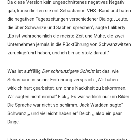
Da diese Version kein ungeschnittenes negatives Negativ
gab, konsultierten sie mit Sebastianos VHS -Band und baten
die negativen Tageszeitungen verschiedener Dialog: „Leute,
die über Schwänze und Sachen sprechen“, sagte Laliberty.
„Es ist wahrscheinlich die meiste Zeit und Mühe, die zwei
Unternehmen jemals in die Rückführung von Schwanzwitzen
zurückgeführt haben, und ich bin so stolz darauf.“
Was ist auffällig
Der schmutzigere Schnitt
Ist das, wie
Sebastiano in seiner Einführung versprach: „Wir haben
wirklich hart gearbeitet, um ohne Nacktheit zu bekommen.
Wir sagten nicht einmal“ Fick „. Es war wirklich nur um Bilder.
Die Sprache war nicht so schlimm. Jack Wardden sagte“
Schwanz „, und vielleicht haben er“ Deich „, also ein paar
Dinge.