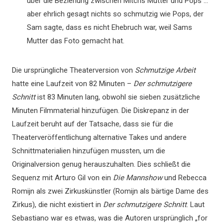
über die Beziehung zwischen Mitchs Mutter und Pops …
aber ehrlich gesagt nichts so schmutzig wie Pops, der
Sam sagte, dass es nicht Ehebruch war, weil Sams
Mutter das Foto gemacht hat.
Die ursprüngliche Theaterversion von
Schmutzige Arbeit
hatte eine Laufzeit von 82 Minuten –
Der schmutzigere
Schnitt
ist 83 Minuten lang, obwohl sie sieben zusätzliche
Minuten Filmmaterial hinzufügen. Die Diskrepanz in der
Laufzeit beruht auf der Tatsache, dass sie für die
Theaterveröffentlichung alternative Takes und andere
Schnittmaterialien hinzufügen mussten, um die
Originalversion genug herauszuhalten. Dies schließt die
Sequenz mit Arturo Gil von ein
Die Mannshow
und Rebecca
Romijn als zwei Zirkuskünstler (Romijn als bärtige Dame des
Zirkus), die nicht existiert in
Der schmutzigere Schnitt
. Laut
Sebastiano war es etwas, was die Autoren ursprünglich „for