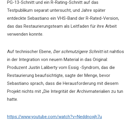
PG-13-Schnitt und ein R-Rating-Schnitt auf das
Testpublikum separat untersucht, und Jahre später
entdeckte Sebastiano ein VHS-Band der R-Rated-Version,
das das Restaurierungsteam als Leitfaden für ihre Arbeit
verwenden konnte.
Auf technischer Ebene,
Der schmutzigere Schnitt
ist nahtlos
in der Integration von neuem Material in das Original:
Produzent Justin Laliberty vom Essig -Syndrom, das die
Restaurierung beaufsichtigte, sagte der Menge, bevor
Sebastiano sprach, dass die Herausforderung mit diesem
Projekt nichts mit „Die Integrität der Archivmaterialien zu tun
hatte.
https://www.youtube.com/watch?v=Neddnoxjh7u