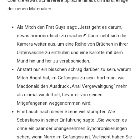
Über die etwas schärferere Sprache hinaus umfasst einige
der neuen Materialien::
Als Mitch den Frat Guys sagt: „Jetzt geht es darum,
etwas homoerotisch zu machen!“ Dann zieht sich die
Kamera weiter aus, um eine Reihe von Brüchen in ihrer
Unterwäsche zu enthüllen und eine Karotte mit dem
Mund hin und her zu verabschieden.
Anstatt nur ein bisschen schräg darüber zu sein, warum
Mitch Angst hat, im Gefängnis zu sein, hört man, wie
Macdonald den Ausdruck „Anal Vergewaltigung“ mehr
als einmal wiederholt, bevor er von seinen
Mitgefangenen weggenommen wird.
Er ist auch nach dieser Szene viel stumpfer. Wie
Sebastiano in seiner Einführung sagte: „Sie werden es
ohne ein paar der unangenehmen Synchronisierungen
sehen, wenn Norm im Gefängnis ist. Vielleicht haben Sie