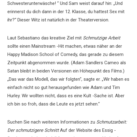
Schwesterunterwäsche! “ Und Sam weist darauf hin: „Und
erinnerst du dich dann in der 12. Klasse, du hattest Sex mit
ihr?“ Dieser Witz ist natürlich in der Theaterversion.
Laut Sebastiano das kreative Ziel mit
Schmutzige Arbeit
sollte einen Mainstream -Hit machen, etwas näher an der
Happy Madison School of Comedy, das gerade zu diesem
Zeitpunkt abgenommen wurde. (Adam Sandlers Cameo als
Satan bleibt in beiden Versionen ein Höhepunkt des Films.)
„Das war das Modell, das wir folgten“, sagte er. „Wir haben es
einfach nicht so gut herausgefunden wie Adam und Tim
Hurley. Wir wollten nicht, dass es eine Kult -Sache ist. Aber
ich bin so froh, dass die Leute es jetzt sehen.“
Suchen Sie nach weiteren Informationen zu
Schmutzarbeit:
Der schmutzigere Schnitt
Auf der Website des Essig -