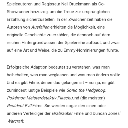
Spieleautoren und Regisseur Neil Druckmann als Co-
Showrunner hinzuzog, um die Treue zur ursprünglichen
Erzählung sicherzustellen. In der Zwischenzeit haben die
Autoren von
Ausfallen
erhielten die Möglichkeit, eine
originelle Geschichte zu erzählen, die dennoch auf dem
reichen Hintergrundwissen der Spielereihe aufbaut, und zwar
auf eine Art und Weise, die zu Emmy-Nominierungen führte.
Erfolgreiche Adaption bedeutet zu verstehen, was man
beibehalten, was man weglassen und was man ändern sollte.
Und es gibt Filme, denen das gelungen ist – nun ja, es gibt
zumindest lustige Beispiele wie
Sonic the Hedgehog
,
Pokémon Meisterdetektiv Pikachu
und (die meisten)
Resident Evil
Filme. Sie werden sogar den einen oder
anderen Verteidiger der
Grabräuber
Filme und Duncan Jones‘
Warcraft
.