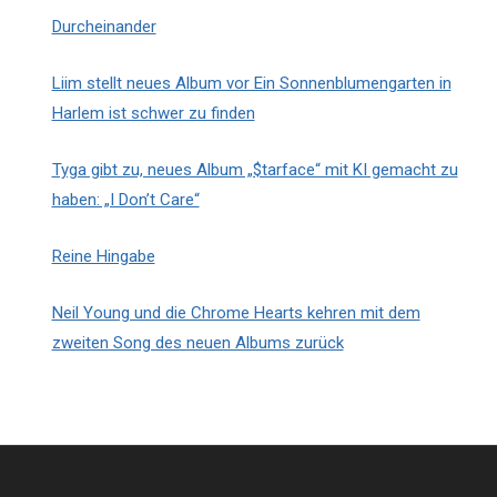
Durcheinander
Liim stellt neues Album vor Ein Sonnenblumengarten in
Harlem ist schwer zu finden
Tyga gibt zu, neues Album „$tarface“ mit KI gemacht zu
haben: „I Don’t Care“
Reine Hingabe
Neil Young und die Chrome Hearts kehren mit dem
zweiten Song des neuen Albums zurück