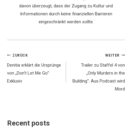
davon überzeugt, dass der Zugang zu Kultur und
Informationen durch keine finanziellen Barrieren
eingeschränkt werden sollte.
Beitragsnavigation
ZURÜCK
WEITER
Denitia erklärt die Ursprünge
Trailer zu Staffel 4 von
von „Don’t Let Me Go“:
„Only Murders in the
Exklusiv
Building“: Aus Podcast wird
Mord
Recent posts