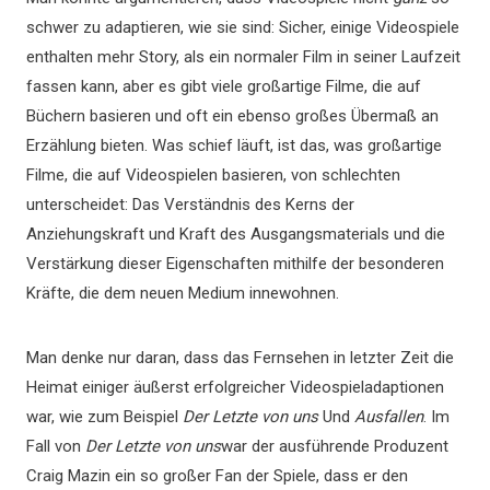
schwer zu adaptieren, wie sie sind: Sicher, einige Videospiele
enthalten mehr Story, als ein normaler Film in seiner Laufzeit
fassen kann, aber es gibt viele großartige Filme, die auf
Büchern basieren und oft ein ebenso großes Übermaß an
Erzählung bieten. Was schief läuft, ist das, was großartige
Filme, die auf Videospielen basieren, von schlechten
unterscheidet: Das Verständnis des Kerns der
Anziehungskraft und Kraft des Ausgangsmaterials und die
Verstärkung dieser Eigenschaften mithilfe der besonderen
Kräfte, die dem neuen Medium innewohnen.
Man denke nur daran, dass das Fernsehen in letzter Zeit die
Heimat einiger äußerst erfolgreicher Videospieladaptionen
war, wie zum Beispiel
Der Letzte von uns
Und
Ausfallen
. Im
Fall von
Der Letzte von uns
war der ausführende Produzent
Craig Mazin ein so großer Fan der Spiele, dass er den