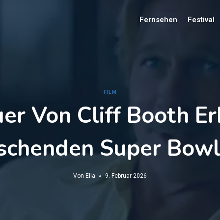
Fernsehen
Festival
FILM
er Von Cliff Booth Er
schenden Super Bowl-
Von
Ella
9. Februar 2026