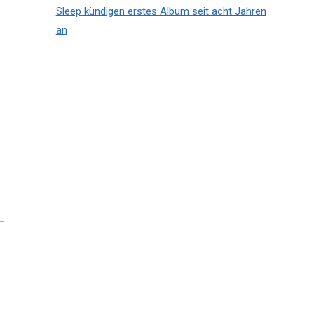
Sleep kündigen erstes Album seit acht Jahren
an