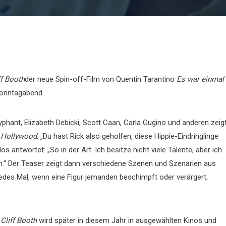
ff Booth
der neue Spin-off-Film von Quentin Tarantino
Es war einmal
Sonntagabend.
yphant, Elizabeth Debicki, Scott Caan, Carla Gugino und anderen zeig
n Hollywood
. „Du hast Rick also geholfen, diese Hippie-Eindringlinge
s antwortet: „So in der Art. Ich besitze nicht viele Talente, aber ich
n.“ Der Teaser zeigt dann verschiedene Szenen und Szenarien aus
 jedes Mal, wenn eine Figur jemanden beschimpft oder verärgert,
 Cliff Booth
wird später in diesem Jahr in ausgewählten Kinos und