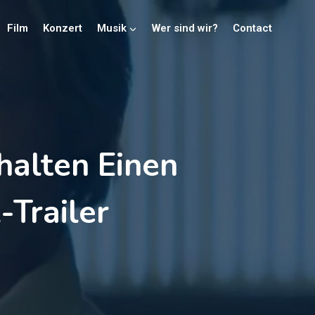
Film
Konzert
Musik
Wer sind wir?
Contact
halten Einen
Trailer