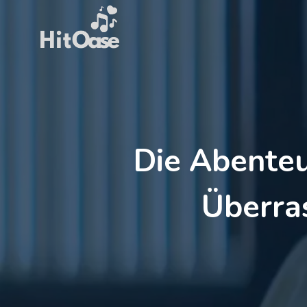
Zum
Inhalt
springen
Die Abenteu
Überra