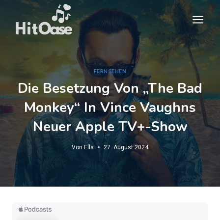
Zum
Inhalt
springen
FERNSEHEN
Die Besetzung Von „The Bad
Monkey“ In Vince Vaughns
Neuer Apple TV+-Show
Von
Ella
27. August 2024