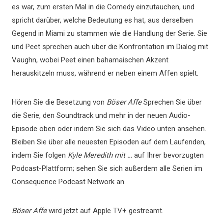
es war, zum ersten Mal in die Comedy einzutauchen, und
spricht darüber, welche Bedeutung es hat, aus derselben
Gegend in Miami zu stammen wie die Handlung der Serie. Sie
und Peet sprechen auch über die Konfrontation im Dialog mit
Vaughn, wobei Peet einen bahamaischen Akzent
herauskitzeln muss, während er neben einem Affen spielt.
Hören Sie die Besetzung von
Böser Affe
Sprechen Sie über
die Serie, den Soundtrack und mehr in der neuen Audio-
Episode oben oder indem Sie sich das Video unten ansehen.
Bleiben Sie über alle neuesten Episoden auf dem Laufenden,
indem Sie folgen
Kyle Meredith mit …
auf Ihrer bevorzugten
Podcast-Plattform; sehen Sie sich außerdem alle Serien im
Consequence Podcast Network an.
Böser Affe
wird jetzt auf Apple TV+ gestreamt.