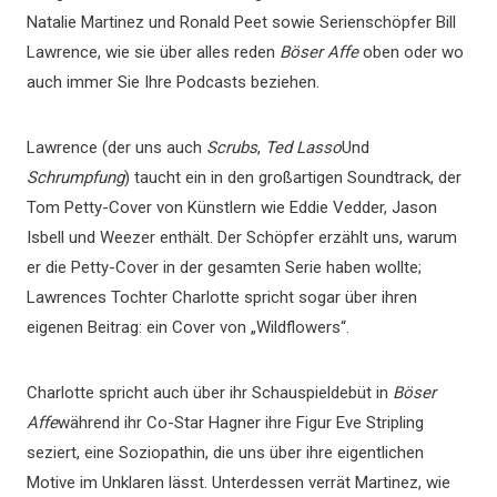
Natalie Martinez und Ronald Peet sowie Serienschöpfer Bill
Lawrence, wie sie über alles reden
Böser Affe
oben oder wo
auch immer Sie Ihre Podcasts beziehen.
Lawrence (der uns auch
Scrubs
,
Ted Lasso
Und
Schrumpfung
) taucht ein in den großartigen Soundtrack, der
Tom Petty-Cover von Künstlern wie Eddie Vedder, Jason
Isbell und Weezer enthält. Der Schöpfer erzählt uns, warum
er die Petty-Cover in der gesamten Serie haben wollte;
Lawrences Tochter Charlotte spricht sogar über ihren
eigenen Beitrag: ein Cover von „Wildflowers“.
Charlotte spricht auch über ihr Schauspieldebüt in
Böser
Affe
während ihr Co-Star Hagner ihre Figur Eve Stripling
seziert, eine Soziopathin, die uns über ihre eigentlichen
Motive im Unklaren lässt. Unterdessen verrät Martinez, wie