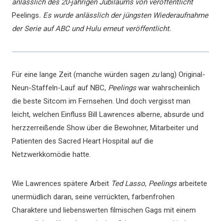
anlässlich des 20-jährigen Jubiläums von veröffentlicht
Peelings
. Es wurde anlässlich der jüngsten Wiederaufnahme
der Serie auf ABC und Hulu erneut veröffentlicht.
Für eine lange Zeit (manche würden sagen
zu
lang) Original-
Neun-Staffeln-Lauf auf NBC,
Peelings
war wahrscheinlich
die beste Sitcom im Fernsehen. Und doch vergisst man
leicht, welchen Einfluss Bill Lawrences alberne, absurde und
herzzerreißende Show über die Bewohner, Mitarbeiter und
Patienten des Sacred Heart Hospital auf die
Netzwerkkomödie hatte.
Wie Lawrences spätere Arbeit
Ted Lasso
,
Peelings
arbeitete
unermüdlich daran, seine verrückten, farbenfrohen
Charaktere und liebenswerten filmischen Gags mit einem