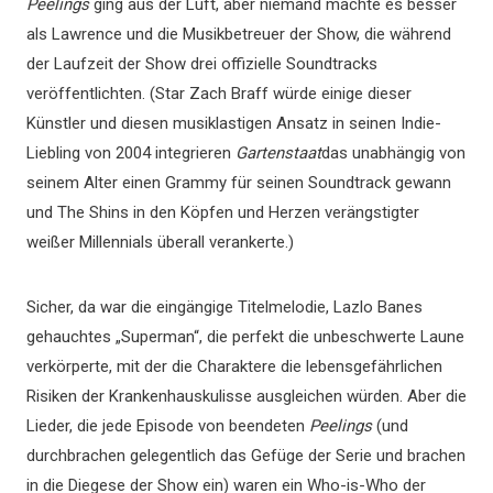
Peelings
ging aus der Luft, aber niemand machte es besser
als Lawrence und die Musikbetreuer der Show, die während
der Laufzeit der Show drei offizielle Soundtracks
veröffentlichten. (Star Zach Braff würde einige dieser
Künstler und diesen musiklastigen Ansatz in seinen Indie-
Liebling von 2004 integrieren
Gartenstaat
das unabhängig von
seinem Alter einen Grammy für seinen Soundtrack gewann
und The Shins in den Köpfen und Herzen verängstigter
weißer Millennials überall verankerte.)
Sicher, da war die eingängige Titelmelodie, Lazlo Banes
gehauchtes „Superman“, die perfekt die unbeschwerte Laune
verkörperte, mit der die Charaktere die lebensgefährlichen
Risiken der Krankenhauskulisse ausgleichen würden. Aber die
Lieder, die jede Episode von beendeten
Peelings
(und
durchbrachen gelegentlich das Gefüge der Serie und brachen
in die Diegese der Show ein) waren ein Who-is-Who der