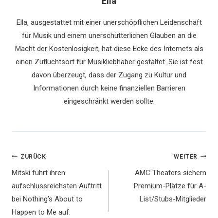
Ella
Ella, ausgestattet mit einer unerschöpflichen Leidenschaft
für Musik und einem unerschütterlichen Glauben an die
Macht der Kostenlosigkeit, hat diese Ecke des Internets als
einen Zufluchtsort für Musikliebhaber gestaltet. Sie ist fest
davon überzeugt, dass der Zugang zu Kultur und
Informationen durch keine finanziellen Barrieren
eingeschränkt werden sollte.
Beitragsnavigation
ZURÜCK
WEITER
Mitski führt ihren
AMC Theaters sichern
aufschlussreichsten Auftritt
Premium-Plätze für A-
bei Nothing’s About to
List/Stubs-Mitglieder
Happen to Me auf: