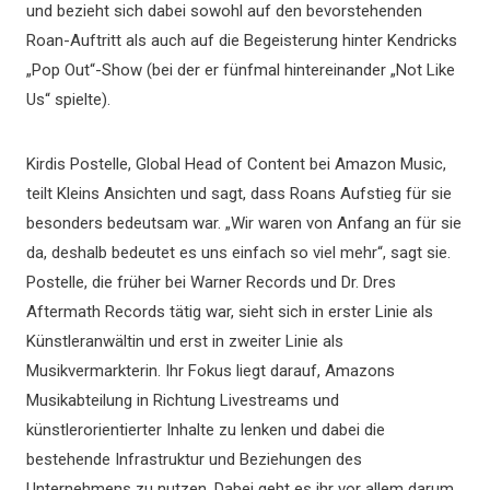
und bezieht sich dabei sowohl auf den bevorstehenden
Roan-Auftritt als auch auf die Begeisterung hinter Kendricks
„Pop Out“-Show (bei der er fünfmal hintereinander „Not Like
Us“ spielte).
Kirdis Postelle, Global Head of Content bei Amazon Music,
teilt Kleins Ansichten und sagt, dass Roans Aufstieg für sie
besonders bedeutsam war. „Wir waren von Anfang an für sie
da, deshalb bedeutet es uns einfach so viel mehr“, sagt sie.
Postelle, die früher bei Warner Records und Dr. Dres
Aftermath Records tätig war, sieht sich in erster Linie als
Künstleranwältin und erst in zweiter Linie als
Musikvermarkterin. Ihr Fokus liegt darauf, Amazons
Musikabteilung in Richtung Livestreams und
künstlerorientierter Inhalte zu lenken und dabei die
bestehende Infrastruktur und Beziehungen des
Unternehmens zu nutzen. Dabei geht es ihr vor allem darum,