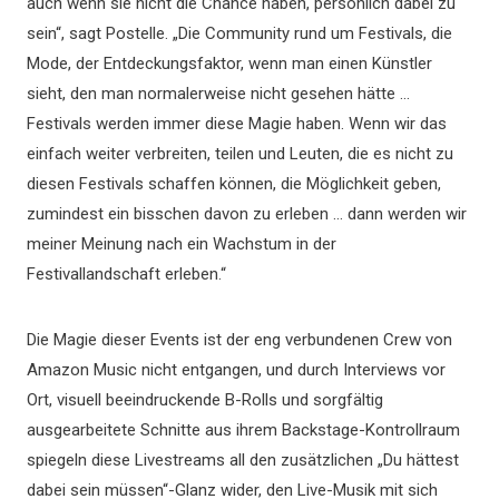
auch wenn sie nicht die Chance haben, persönlich dabei zu
sein“, sagt Postelle. „Die Community rund um Festivals, die
Mode, der Entdeckungsfaktor, wenn man einen Künstler
sieht, den man normalerweise nicht gesehen hätte …
Festivals werden immer diese Magie haben. Wenn wir das
einfach weiter verbreiten, teilen und Leuten, die es nicht zu
diesen Festivals schaffen können, die Möglichkeit geben,
zumindest ein bisschen davon zu erleben … dann werden wir
meiner Meinung nach ein Wachstum in der
Festivallandschaft erleben.“
Die Magie dieser Events ist der eng verbundenen Crew von
Amazon Music nicht entgangen, und durch Interviews vor
Ort, visuell beeindruckende B-Rolls und sorgfältig
ausgearbeitete Schnitte aus ihrem Backstage-Kontrollraum
spiegeln diese Livestreams all den zusätzlichen „Du hättest
dabei sein müssen“-Glanz wider, den Live-Musik mit sich