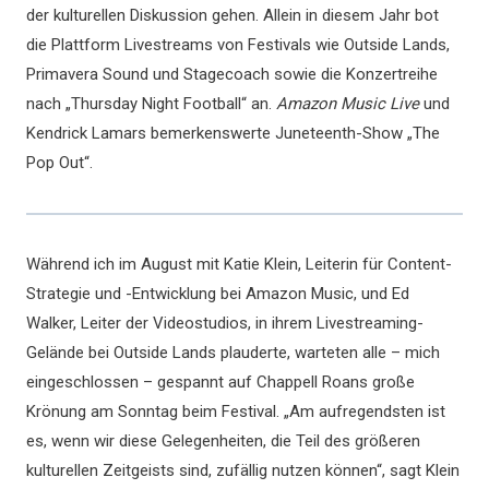
der kulturellen Diskussion gehen. Allein in diesem Jahr bot
die Plattform Livestreams von Festivals wie Outside Lands,
Primavera Sound und Stagecoach sowie die Konzertreihe
nach „Thursday Night Football“ an.
Amazon Music Live
und
Kendrick Lamars bemerkenswerte Juneteenth-Show „The
Pop Out“.
Während ich im August mit Katie Klein, Leiterin für Content-
Strategie und -Entwicklung bei Amazon Music, und Ed
Walker, Leiter der Videostudios, in ihrem Livestreaming-
Gelände bei Outside Lands plauderte, warteten alle – mich
eingeschlossen – gespannt auf Chappell Roans große
Krönung am Sonntag beim Festival. „Am aufregendsten ist
es, wenn wir diese Gelegenheiten, die Teil des größeren
kulturellen Zeitgeists sind, zufällig nutzen können“, sagt Klein