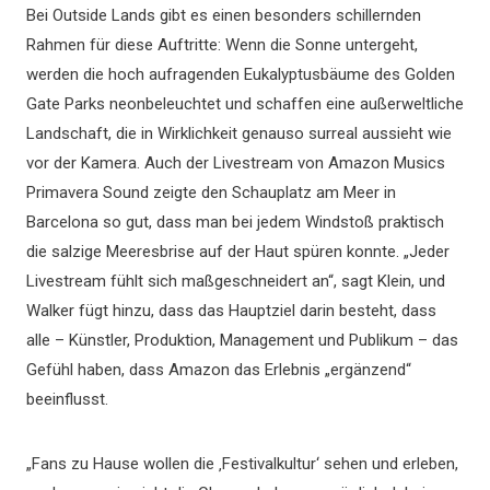
Bei Outside Lands gibt es einen besonders schillernden
Rahmen für diese Auftritte: Wenn die Sonne untergeht,
werden die hoch aufragenden Eukalyptusbäume des Golden
Gate Parks neonbeleuchtet und schaffen eine außerweltliche
Landschaft, die in Wirklichkeit genauso surreal aussieht wie
vor der Kamera. Auch der Livestream von Amazon Musics
Primavera Sound zeigte den Schauplatz am Meer in
Barcelona so gut, dass man bei jedem Windstoß praktisch
die salzige Meeresbrise auf der Haut spüren konnte. „Jeder
Livestream fühlt sich maßgeschneidert an“, sagt Klein, und
Walker fügt hinzu, dass das Hauptziel darin besteht, dass
alle – Künstler, Produktion, Management und Publikum – das
Gefühl haben, dass Amazon das Erlebnis „ergänzend“
beeinflusst.
„Fans zu Hause wollen die ‚Festivalkultur‘ sehen und erleben,