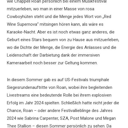
wie Chappell Roan persönlich bei einem Musikfestival
mitzuerleben, wo man in einer Masse von rosa
Cowboyhüten steht und die Menge jedes Wort von „Red
Wine Supernova“ mitsingen hören kann, als wäre es
Karaoke-Nacht. Aber es ist noch etwas ganz anderes, die
Geburt eines Stars bequem von zu Hause aus mitzuerleben,
wo die Dichte der Menge, die Energie des Anlasses und die
Leidenschaft der Darbietung dank der immersiven
Kameraarbeit noch besser zur Geltung kommen.
In diesem Sommer gab es auf US-Festivals triumphale
Siegesrundenauftritte von Roan, wobei ihre begleitenden
Livestreams eine bedeutende Rolle bei ihrem explosiven
Erfolg im Jahr 2024 spielten. Schließlich hatte nicht jeder die
Chance, Roan – oder andere Festivallieblinge des Jahres
2024 wie Sabrina Carpenter, SZA, Post Malone und Megan
Thee Stallion – diesen Sommer persönlich zu sehen. Da