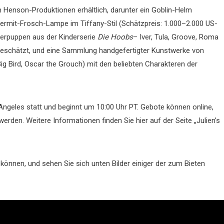
im Henson-Produktionen erhältlich, darunter ein Goblin-Helm
Kermit-Frosch-Lampe im Tiffany-Stil (Schätzpreis: 1.000–2.000 US-
perpuppen aus der Kinderserie
Die Hoobs
– Iver, Tula, Groove, Roma
 geschätzt, und eine Sammlung handgefertigter Kunstwerke von
Big Bird, Oscar the Grouch) mit den beliebten Charakteren der
Angeles statt und beginnt um 10:00 Uhr PT. Gebote können online,
erden. Weitere Informationen finden Sie hier auf der Seite „Julien’s
 können, und sehen Sie sich unten Bilder einiger der zum Bieten