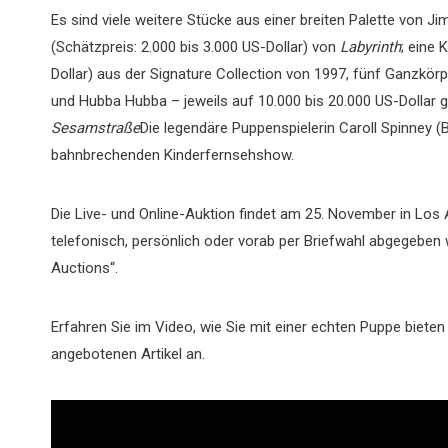
Es sind viele weitere Stücke aus einer breiten Palette von J
(Schätzpreis: 2.000 bis 3.000 US-Dollar) von
Labyrinth
; eine 
Dollar) aus der Signature Collection von 1997, fünf Ganzkör
und Hubba Hubba – jeweils auf 10.000 bis 20.000 US-Dollar
Sesamstraße
Die legendäre Puppenspielerin Caroll Spinney (
bahnbrechenden Kinderfernsehshow.
Die Live- und Online-Auktion findet am 25. November in Los 
telefonisch, persönlich oder vorab per Briefwahl abgegeben w
Auctions“.
Erfahren Sie im Video, wie Sie mit einer echten Puppe bieten
angebotenen Artikel an.