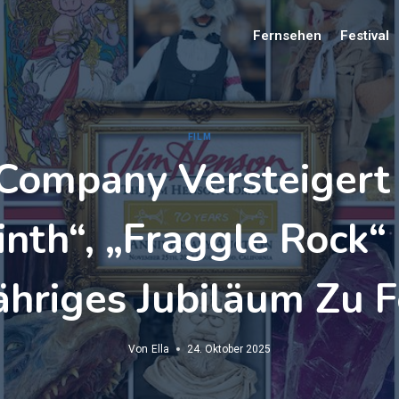
Fernsehen
Festival
FILM
Company Versteigert
inth“, „Fraggle Rock“
ähriges Jubiläum Zu F
Von
Ella
24. Oktober 2025