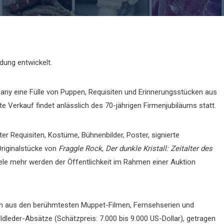
dung entwickelt.
ny eine Fülle von Puppen, Requisiten und Erinnerungsstücken aus
ete Verkauf findet anlässlich des 70-jährigen Firmenjubiläums statt.
er Requisiten, Kostüme, Bühnenbilder, Poster, signierte
Originalstücke von
Fraggle Rock
,
Der dunkle Kristall: Zeitalter des
le mehr werden der Öffentlichkeit im Rahmen einer Auktion
ken aus den berühmtesten Muppet-Filmen, Fernsehserien und
dleder-Absätze (Schätzpreis: 7.000 bis 9.000 US-Dollar), getragen