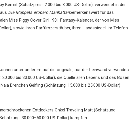
y Kermit (Schätzpreis: 2.000 bis 3.000 US-Dollar), verwendet in der
 aus
Die Muppets erobern Manhattan
bemerkenswert für das
nalen Miss Piggy Cover Girl 1981 Fantasy-Kalender, der von Miss
Dollar), sowie ihren Parfümzerstäuber, ihren Handspiegel, ihr Telefon
können unter anderem auf die originale, auf der Leinwand verwendet
is: 20.000 bis 30.000 US-Dollar), die Quelle allen Lebens und des Böse
Naia Drenchen Gelfling (Schätzung: 15.000 bis 25.000 US-Dollar)
erschrockenen Entdeckers Onkel Traveling Matt (Schätzung:
Schätzung: 30.000–50.000 US-Dollar) kämpfen.