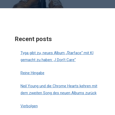
Recent posts
Tyga gibt zu, neues Album „$tarface“ mit KI
gemacht zu haben: „I Don’t Care“
Reine Hingabe
Neil Young und die Chrome Hearts kehren mit
dem zweiten Song des neuen Albums zurück
Verbolgen