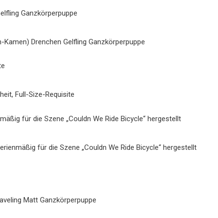
ohn-Kamen) Drenchen Gelfling Ganzkörperpuppe
heit, Full-Size-Requisite
rienmäßig für die Szene „Couldn We Ride Bicycle“ hergestellt
raveling Matt Ganzkörperpuppe