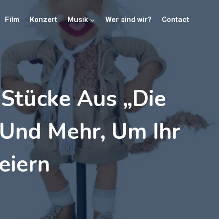
Film
Konzert
Musik
Wer sind wir?
Contact
 Stücke Aus „Die
 Und Mehr, Um Ihr
eiern