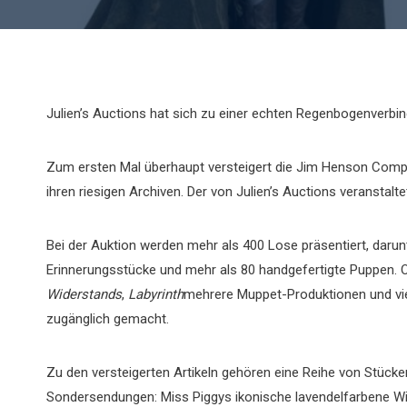
Julien’s Auctions hat sich zu einer echten Regenbogenverbin
Zum ersten Mal überhaupt versteigert die Jim Henson Compa
ihren riesigen Archiven. Der von Julien’s Auctions veranstalt
Bei der Auktion werden mehr als 400 Lose präsentiert, darunt
Erinnerungsstücke und mehr als 80 handgefertigte Puppen. 
Widerstands
,
Labyrinth
mehrere Muppet-Produktionen und vie
zugänglich gemacht.
Zu den versteigerten Artikeln gehören eine Reihe von Stüc
Sondersendungen: Miss Piggys ikonische lavendelfarbene Wil