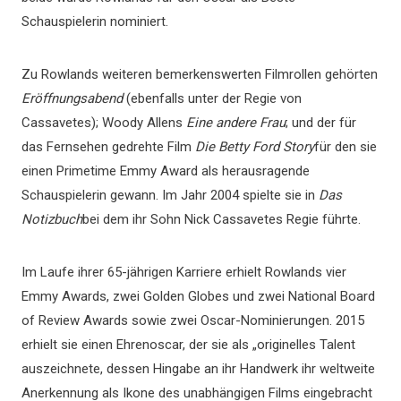
Schauspielerin nominiert.
Zu Rowlands weiteren bemerkenswerten Filmrollen gehörten
Eröffnungsabend
(ebenfalls unter der Regie von
Cassavetes); Woody Allens
Eine andere Frau
; und der für
das Fernsehen gedrehte Film
Die Betty Ford Story
für den sie
einen Primetime Emmy Award als herausragende
Schauspielerin gewann. Im Jahr 2004 spielte sie in
Das
Notizbuch
bei dem ihr Sohn Nick Cassavetes Regie führte.
Im Laufe ihrer 65-jährigen Karriere erhielt Rowlands vier
Emmy Awards, zwei Golden Globes und zwei National Board
of Review Awards sowie zwei Oscar-Nominierungen. 2015
erhielt sie einen Ehrenoscar, der sie als „originelles Talent
auszeichnete, dessen Hingabe an ihr Handwerk ihr weltweite
Anerkennung als Ikone des unabhängigen Films eingebracht