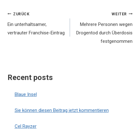
Beitragsnavigation
ZURÜCK
WEITER
Ein unterhaltsamer,
Mehrere Personen wegen
vertrauter Franchise-Eintrag
Drogentod durch Überdosis
festgenommen
Recent posts
Blaue Insel
Sie können diesen Beitrag jetzt kommentieren
Cel Rayzer