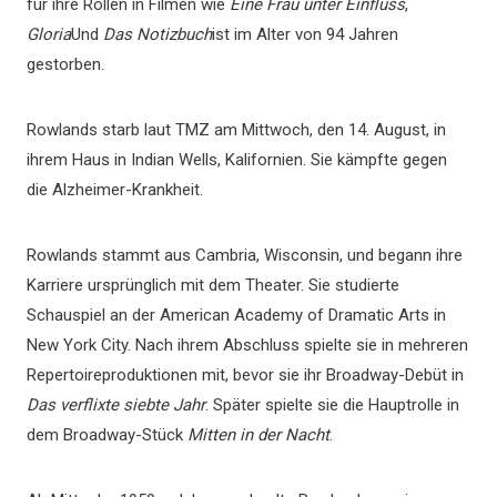
für ihre Rollen in Filmen wie
Eine Frau unter Einfluss
,
Gloria
Und
Das Notizbuch
ist im Alter von 94 Jahren
gestorben.
Rowlands starb laut TMZ am Mittwoch, den 14. August, in
ihrem Haus in Indian Wells, Kalifornien. Sie kämpfte gegen
die Alzheimer-Krankheit.
Rowlands stammt aus Cambria, Wisconsin, und begann ihre
Karriere ursprünglich mit dem Theater. Sie studierte
Schauspiel an der American Academy of Dramatic Arts in
New York City. Nach ihrem Abschluss spielte sie in mehreren
Repertoireproduktionen mit, bevor sie ihr Broadway-Debüt in
Das verflixte siebte Jahr
. Später spielte sie die Hauptrolle in
dem Broadway-Stück
Mitten in der Nacht
.