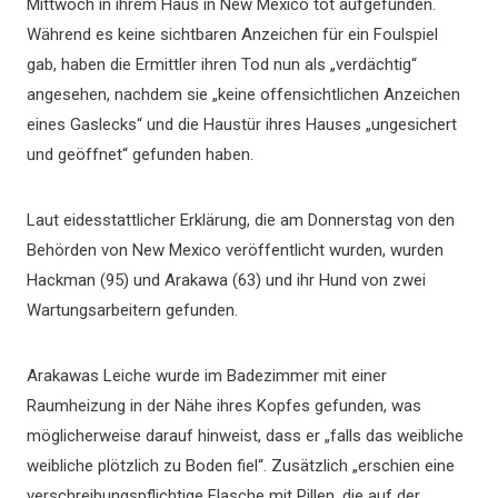
Mittwoch in ihrem Haus in New Mexico tot aufgefunden.
Während es keine sichtbaren Anzeichen für ein Foulspiel
gab, haben die Ermittler ihren Tod nun als „verdächtig“
angesehen, nachdem sie „keine offensichtlichen Anzeichen
eines Gaslecks“ und die Haustür ihres Hauses „ungesichert
und geöffnet“ gefunden haben.
Laut eidesstattlicher Erklärung, die am Donnerstag von den
Behörden von New Mexico veröffentlicht wurden, wurden
Hackman (95) und Arakawa (63) und ihr Hund von zwei
Wartungsarbeitern gefunden.
Arakawas Leiche wurde im Badezimmer mit einer
Raumheizung in der Nähe ihres Kopfes gefunden, was
möglicherweise darauf hinweist, dass er „falls das weibliche
weibliche plötzlich zu Boden fiel“. Zusätzlich „erschien eine
verschreibungspflichtige Flasche mit Pillen, die auf der