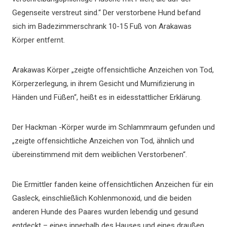
Gegenseite verstreut sind.“ Der verstorbene Hund befand
sich im Badezimmerschrank 10-15 Fuß von Arakawas
Körper entfernt.
Arakawas Körper „zeigte offensichtliche Anzeichen von Tod,
Körperzerlegung, in ihrem Gesicht und Mumifizierung in
Händen und Füßen“, heißt es in eidesstattlicher Erklärung.
Der Hackman -Körper wurde im Schlammraum gefunden und
„zeigte offensichtliche Anzeichen von Tod, ähnlich und
übereinstimmend mit dem weiblichen Verstorbenen“.
Die Ermittler fanden keine offensichtlichen Anzeichen für ein
Gasleck, einschließlich Kohlenmonoxid, und die beiden
anderen Hunde des Paares wurden lebendig und gesund
entdeckt – eines innerhalb des Hauses und eines draußen.