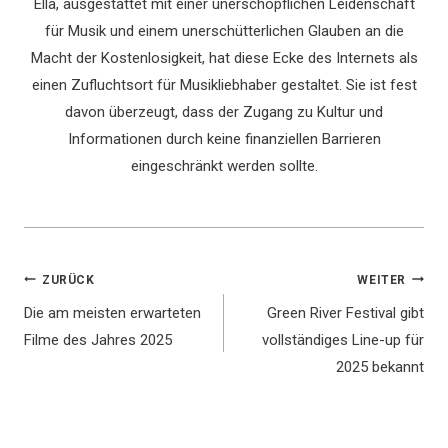
Ella, ausgestattet mit einer unerschöpflichen Leidenschaft
für Musik und einem unerschütterlichen Glauben an die
Macht der Kostenlosigkeit, hat diese Ecke des Internets als
einen Zufluchtsort für Musikliebhaber gestaltet. Sie ist fest
davon überzeugt, dass der Zugang zu Kultur und
Informationen durch keine finanziellen Barrieren
eingeschränkt werden sollte.
Beitragsnavigation
ZURÜCK
WEITER
Die am meisten erwarteten
Green River Festival gibt
Filme des Jahres 2025
vollständiges Line-up für
2025 bekannt