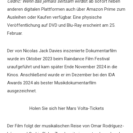
Cedric: Wenn das jemals seltsam wird
ist ab sofort neben
anderen digitalen Plattformen auch über Amazon Prime zum
Ausleihen oder Kaufen verfügbar. Eine physische
Veröffentlichung auf DVD und Blu-Ray erscheint am 25.
Februar.
Der von Nicolas Jack Davies inszenierte Dokumentarfilm
wurde im Oktober 2023 beim Raindance Film Festival
uraufgeführt und kam später Ende November 2024 in die
Kinos. Anschließend wurde er im Dezember bei den IDA
Awards 2024 als bester Musikdokumentarfilm
ausgezeichnet.
Holen Sie sich hier Mars Volta-Tickets
Der Film folgt der musikalischen Reise von Omar Rodríguez-