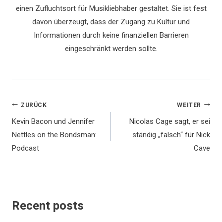
einen Zufluchtsort für Musikliebhaber gestaltet. Sie ist fest
davon überzeugt, dass der Zugang zu Kultur und
Informationen durch keine finanziellen Barrieren
eingeschränkt werden sollte.
Beitragsnavigation
ZURÜCK
WEITER
Kevin Bacon und Jennifer
Nicolas Cage sagt, er sei
Nettles on the Bondsman:
ständig „falsch“ für Nick
Podcast
Cave
Recent posts