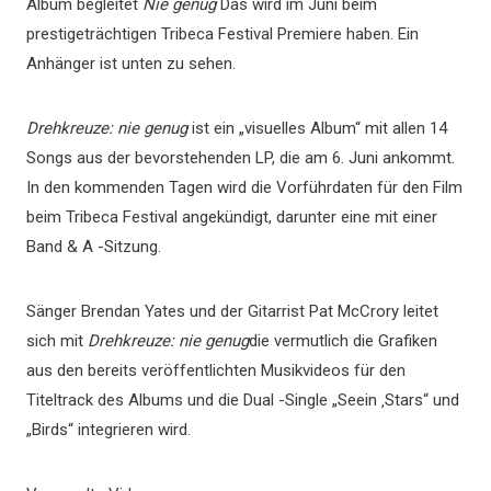
Album begleitet
Nie genug
Das wird im Juni beim
prestigeträchtigen Tribeca Festival Premiere haben. Ein
Anhänger ist unten zu sehen.
Drehkreuze: nie genug
ist ein „visuelles Album“ mit allen 14
Songs aus der bevorstehenden LP, die am 6. Juni ankommt.
In den kommenden Tagen wird die Vorführdaten für den Film
beim Tribeca Festival angekündigt, darunter eine mit einer
Band & A -Sitzung.
Sänger Brendan Yates und der Gitarrist Pat McCrory leitet
sich mit
Drehkreuze: nie genug
die vermutlich die Grafiken
aus den bereits veröffentlichten Musikvideos für den
Titeltrack des Albums und die Dual -Single „Seein ‚Stars“ und
„Birds“ integrieren wird.