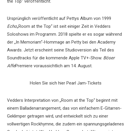
the Top“ veröffentlicht.
Ursprünglich veröffentlicht auf Pettys Album von 1999
Echo
„Room at the Top“ ist seit einiger Zeit in Vedders
Soloshows im Programm. 2018 spielte er es sogar während
der „In Memoriam“-Hommage an Petty bei den Academy
Awards. Jetzt erscheint seine Studioversion als Teil des
Soundtracks für die kommende Apple TV+-Show.
Böser
Affe
Premiere voraussichtlich am 14. August.
Holen Sie sich hier Pearl Jam-Tickets
Vedders Interpretation von „Room at the Top“ beginnt mit
einem Balladenarrangement, das von einfachem E-Gitarren-
Geklimper getragen wird, und entwickelt sich zu einer
vollwertigen Rockhymne, die zudem ein spannungsgeladenes