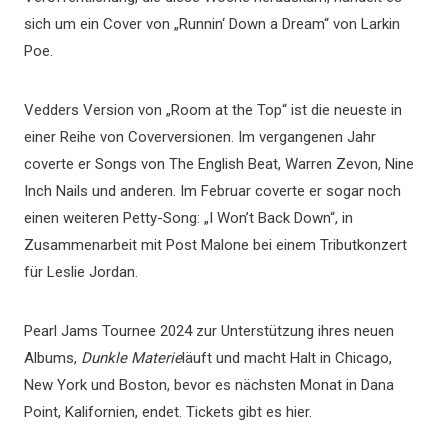
sich um ein Cover von „Runnin‘ Down a Dream“ von Larkin
Poe.
Vedders Version von „Room at the Top“ ist die neueste in
einer Reihe von Coverversionen. Im vergangenen Jahr
coverte er Songs von The English Beat, Warren Zevon, Nine
Inch Nails und anderen. Im Februar coverte er sogar noch
einen weiteren Petty-Song: „I Won’t Back Down“, in
Zusammenarbeit mit Post Malone bei einem Tributkonzert
für Leslie Jordan.
Pearl Jams Tournee 2024 zur Unterstützung ihres neuen
Albums,
Dunkle Materie
läuft und macht Halt in Chicago,
New York und Boston, bevor es nächsten Monat in Dana
Point, Kalifornien, endet. Tickets gibt es hier.