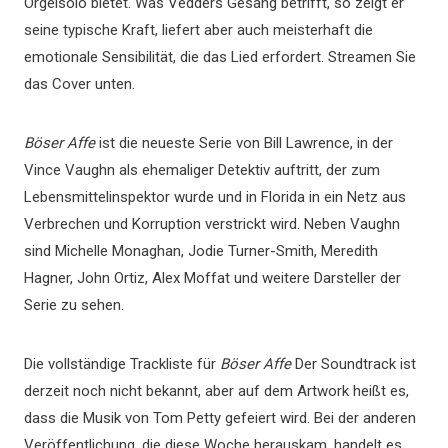
Orgelsolo bietet. Was Vedders Gesang betrifft, so zeigt er
seine typische Kraft, liefert aber auch meisterhaft die
emotionale Sensibilität, die das Lied erfordert. Streamen Sie
das Cover unten.
Böser Affe
ist die neueste Serie von Bill Lawrence, in der
Vince Vaughn als ehemaliger Detektiv auftritt, der zum
Lebensmittelinspektor wurde und in Florida in ein Netz aus
Verbrechen und Korruption verstrickt wird. Neben Vaughn
sind Michelle Monaghan, Jodie Turner-Smith, Meredith
Hagner, John Ortiz, Alex Moffat und weitere Darsteller der
Serie zu sehen.
Die vollständige Trackliste für
Böser Affe
Der Soundtrack ist
derzeit noch nicht bekannt, aber auf dem Artwork heißt es,
dass die Musik von Tom Petty gefeiert wird. Bei der anderen
Veröffentlichung, die diese Woche herauskam, handelt es