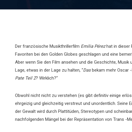
Der französische Musikthrillerfilm
Emilia
Pérez
hat in dieser
Favoriten bei den Golden Globes geschlagen und eine bem
Aber wenn Sie den Film ansehen und die Geschichte, Musik u
Lage, etwas in der Lage zu halten, “
Das
bekam mehr Oscar -
Pate Teil 2
? Wirklich?“
Obwohl nicht nicht zu verstehen (es gibt definitiv einige erl
ehrgeizig und gleichzeitig verstreut und unordentlich. Seine
der Gewalt wird durch Plattitüden, Stereotypen und scheinba
nachfolgenden Mängel bei der Repräsentation von Trans -Men