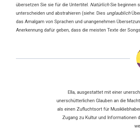
übersetzen Sie sie für die Untertitel.
Natürlich
Sie beginnen s
unterscheiden und abstrahieren (siehe: Dies
unglaublich
Über
das Amalgam von Sprachen und unangenehmen Übersetzungen 
Anerkennung dafür geben, dass die meisten Texte der Songs r
Ella, ausgestattet mit einer uners
unerschütterlichen Glauben an die Macht 
als einen Zufluchtsort für Musikliebhaber
Zugang zu Kultur und Informationen du
we