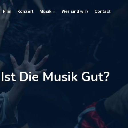
Film
Konzert
Musik
Wer sind wir?
Contact
 Ist Die Musik Gut?