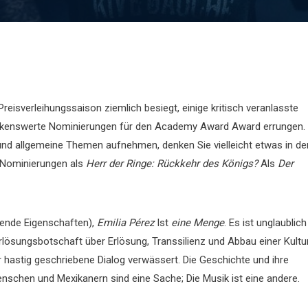
 Preisverleihungssaison ziemlich besiegt, einige kritisch veranlasste
erkenswerte Nominierungen für den Academy Award Award errungen.
nd allgemeine Themen aufnehmen, denken Sie vielleicht etwas in de
Nominierungen als
Herr der Ringe: Rückkehr des Königs?
Als
Der
ösende Eigenschaften),
Emilia
Pérez
Ist
eine Menge
. Es ist unglaublich
 Erlösungsbotschaft über Erlösung, Transsilienz und Abbau einer Kultu
r hastig geschriebene Dialog verwässert. Die Geschichte und ihre
schen und Mexikanern sind eine Sache; Die Musik ist eine andere.