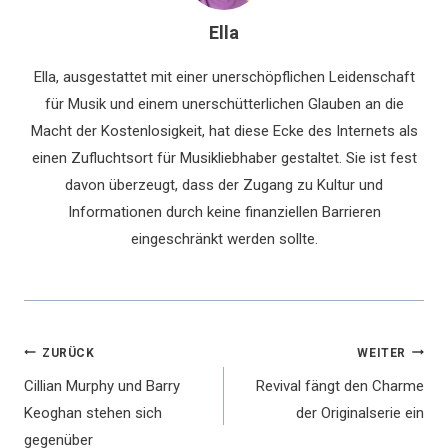
Ella
Ella, ausgestattet mit einer unerschöpflichen Leidenschaft
für Musik und einem unerschütterlichen Glauben an die
Macht der Kostenlosigkeit, hat diese Ecke des Internets als
einen Zufluchtsort für Musikliebhaber gestaltet. Sie ist fest
davon überzeugt, dass der Zugang zu Kultur und
Informationen durch keine finanziellen Barrieren
eingeschränkt werden sollte.
Beitragsnavigation
ZURÜCK
WEITER
Cillian Murphy und Barry
Revival fängt den Charme
Keoghan stehen sich
der Originalserie ein
gegenüber