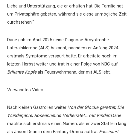
Liebe und Unterstützung, die er erhalten hat. Die Familie hat
um Privatsphäre gebeten, während sie diese unmögliche Zeit
durchstehen.“
Dane gab im April 2025 seine Diagnose Amyotrophe
Lateralsklerose (ALS) bekannt, nachdem er Anfang 2024
erstmals Symptome verspürt hatte. Er arbeitete noch im
letzten Herbst weiter und trat in einer Folge von NBC auf
Brillante Köpfe
als Feuerwehrmann, der mit ALS lebt.
Verwandtes Video
Nach kleinen Gastrollen weiter
Von der Glocke gerettet
,
Die
Wunderjahre
,
Roseanne
Und
Verheiratet… mit Kindern
Dane
machte sich erstmals einen Namen, als er zwei Staffeln lang
als Jason Dean in dem Fantasy-Drama auftrat
Fasziniert
.