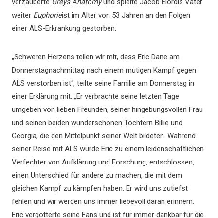
verzauberte
Greys Anatomy
und spielte Jacob Elordis Vater
weiter
Euphorie
ist im Alter von 53 Jahren an den Folgen
einer ALS-Erkrankung gestorben.
„Schweren Herzens teilen wir mit, dass Eric Dane am
Donnerstagnachmittag nach einem mutigen Kampf gegen
ALS verstorben ist“, teilte seine Familie am Donnerstag in
einer Erklärung mit. „Er verbrachte seine letzten Tage
umgeben von lieben Freunden, seiner hingebungsvollen Frau
und seinen beiden wunderschönen Töchtern Billie und
Georgia, die den Mittelpunkt seiner Welt bildeten. Während
seiner Reise mit ALS wurde Eric zu einem leidenschaftlichen
Verfechter von Aufklärung und Forschung, entschlossen,
einen Unterschied für andere zu machen, die mit dem
gleichen Kampf zu kämpfen haben. Er wird uns zutiefst
fehlen und wir werden uns immer liebevoll daran erinnern.
Eric vergötterte seine Fans und ist für immer dankbar für die