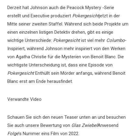
Derzeit hat Johnson auch die Peacock Mystery -Serie
erstellt und Executive produziert
Pokergesicht
jetzt in der
Mitte seiner zweiten Staffel. Während sich beide Projekte um
einen einzelnen listigen Detektiv drehen, gibt es einige
wichtige Unterschiede:
Pokergesicht
ist viel mehr
Columbo
-
Inspiriert, während Johnson mehr inspiriert von den Werken
von Agatha Christie für die Mysterien von Benoit Blanc. Die
wichtigste Unterscheidung ist, dass eine Episode von
Pokergesicht
Enthüllt sein Mörder anfangs, während Benoit
Blanc erst am Ende herausfindet.
Verwandte Video
Schauen Sie sich den neuen Teaser unten an und besuchen
Sie auch unsere Bewertung von
Glas Zwiebel
Anwesend
Folge
’s Nummer eins Film von 2022.