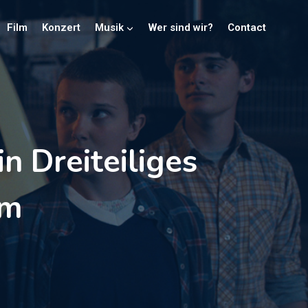
Film
Konzert
Musik
Wer sind wir?
Contact
n Dreiteiliges
um