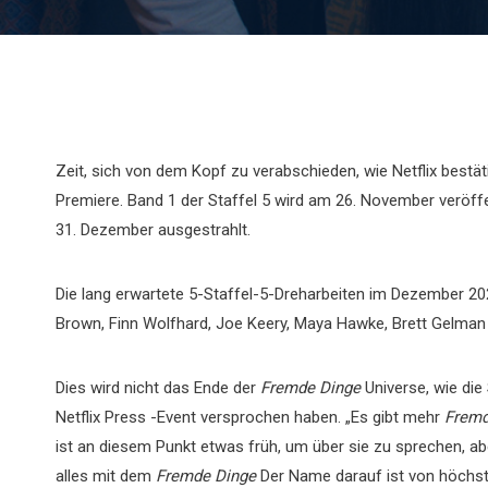
Zeit, sich von dem Kopf zu verabschieden, wie Netflix bestäti
Premiere. Band 1 der Staffel 5 wird am 26. November veröff
31. Dezember ausgestrahlt.
Die lang erwartete 5-Staffel-5-Dreharbeiten im Dezember 202
Brown, Finn Wolfhard, Joe Keery, Maya Hawke, Brett Gelman 
Dies wird nicht das Ende der
Fremde Dinge
Universe, wie di
Netflix Press -Event versprochen haben. „Es gibt mehr
Fremd
ist an diesem Punkt etwas früh, um über sie zu sprechen, aber 
alles mit dem
Fremde Dinge
Der Name darauf ist von höchster