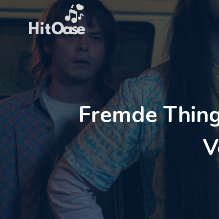
Zum
Inhalt
springen
Fremde Things
V