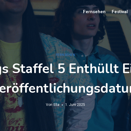
Fernsehen
Festival
FERNSEHEN
 Staffel 5 Enthüllt Ei
eröffentlichungsdat
Von
Ella
1. Juni 2025