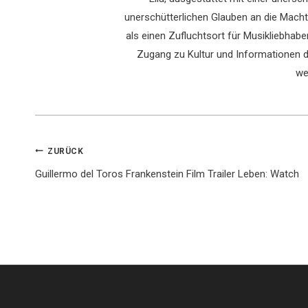
unerschütterlichen Glauben an die Macht 
als einen Zufluchtsort für Musikliebhaber
Zugang zu Kultur und Informationen du
we
Beitragsnavigation
ZURÜCK
Guillermo del Toros Frankenstein Film Trailer Leben: Watch