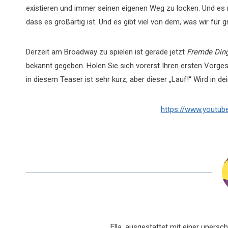
existieren und immer seinen eigenen Weg zu locken. Und es
dass es großartig ist. Und es gibt viel von dem, was wir für gr
Derzeit am Broadway zu spielen ist gerade jetzt
Fremde Ding
bekannt gegeben. Holen Sie sich vorerst Ihren ersten Vorg
in diesem Teaser ist sehr kurz, aber dieser „Lauf!“ Wird in d
https://www.youtu
Ella, ausgestattet mit einer uners