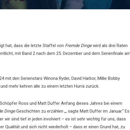
gt hat, dass die letzte Staffel von
Fremde Dinge
wird als drei Raten
entlicht, mit Band 2 nach dem 25. Dezember und dem Serienfinale a
4 mit den Serienstars Winona Ryder, David Harbor, Millie Bobby
und mehr kehren alle zu einem letzten Hurra zurück.
e Schöpfer Ross und Matt Duffer Anfang dieses Jahres bei einem
e Dinge
Geschichten zu erzählen „, sagte Matt Duffer im Januar.“ Es
wir sind tief in jeden involviert – es ist sehr wichtig für uns, dass
 Qualität und sich nicht wiederholt – dass er einen Grund hat, zu