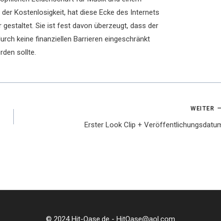
der Kostenlosigkeit, hat diese Ecke des Internets
 gestaltet. Sie ist fest davon überzeugt, dass der
rch keine finanziellen Barrieren eingeschränkt
rden sollte.
WEITER
Erster Look Clip + Veröffentlichungsdatu
© 2024 Hit-Oase.de - HitOase@aol.com