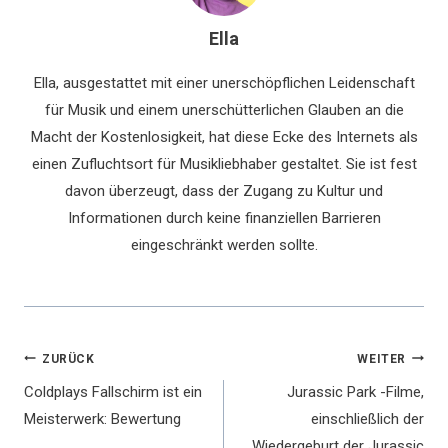
Ella
Ella, ausgestattet mit einer unerschöpflichen Leidenschaft
für Musik und einem unerschütterlichen Glauben an die
Macht der Kostenlosigkeit, hat diese Ecke des Internets als
einen Zufluchtsort für Musikliebhaber gestaltet. Sie ist fest
davon überzeugt, dass der Zugang zu Kultur und
Informationen durch keine finanziellen Barrieren
eingeschränkt werden sollte.
Beitragsnavigation
ZURÜCK
WEITER
Coldplays Fallschirm ist ein
Jurassic Park -Filme,
Meisterwerk: Bewertung
einschließlich der
Wiedergeburt der Jurassic