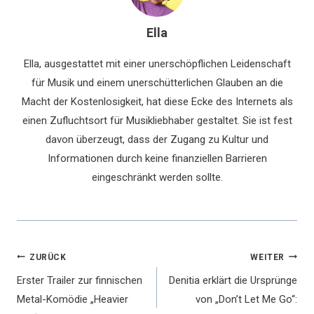
Ella
Ella, ausgestattet mit einer unerschöpflichen Leidenschaft
für Musik und einem unerschütterlichen Glauben an die
Macht der Kostenlosigkeit, hat diese Ecke des Internets als
einen Zufluchtsort für Musikliebhaber gestaltet. Sie ist fest
davon überzeugt, dass der Zugang zu Kultur und
Informationen durch keine finanziellen Barrieren
eingeschränkt werden sollte.
Beitragsnavigation
ZURÜCK
WEITER
Erster Trailer zur finnischen
Denitia erklärt die Ursprünge
Metal-Komödie „Heavier
von „Don’t Let Me Go“: