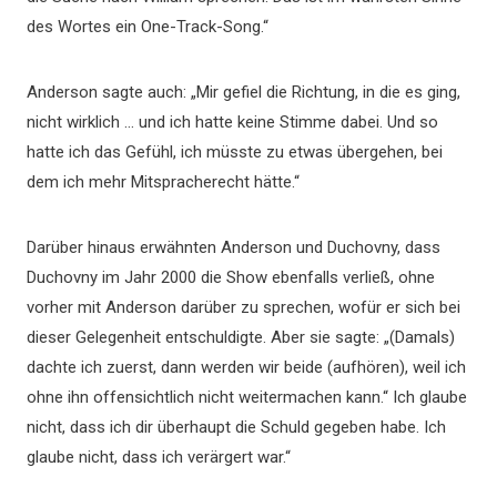
des Wortes ein One-Track-Song.“
Anderson sagte auch: „Mir gefiel die Richtung, in die es ging,
nicht wirklich … und ich hatte keine Stimme dabei. Und so
hatte ich das Gefühl, ich müsste zu etwas übergehen, bei
dem ich mehr Mitspracherecht hätte.“
Darüber hinaus erwähnten Anderson und Duchovny, dass
Duchovny im Jahr 2000 die Show ebenfalls verließ, ohne
vorher mit Anderson darüber zu sprechen, wofür er sich bei
dieser Gelegenheit entschuldigte. Aber sie sagte: „(Damals)
dachte ich zuerst, dann werden wir beide (aufhören), weil ich
ohne ihn offensichtlich nicht weitermachen kann.“ Ich glaube
nicht, dass ich dir überhaupt die Schuld gegeben habe. Ich
glaube nicht, dass ich verärgert war.“