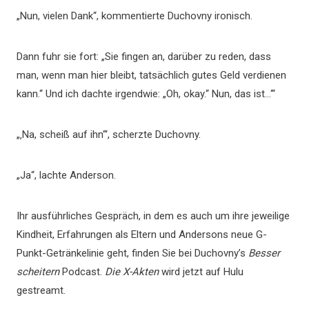
„Nun, vielen Dank“, kommentierte Duchovny ironisch.
Dann fuhr sie fort: „Sie fingen an, darüber zu reden, dass
man, wenn man hier bleibt, tatsächlich gutes Geld verdienen
kann.“ Und ich dachte irgendwie: „Oh, okay.“ Nun, das ist…‘“
„‚Na, scheiß auf ihn‘“, scherzte Duchovny.
„Ja“, lachte Anderson.
Ihr ausführliches Gespräch, in dem es auch um ihre jeweilige
Kindheit, Erfahrungen als Eltern und Andersons neue G-
Punkt-Getränkelinie geht, finden Sie bei Duchovny’s
Besser
scheitern
Podcast.
Die X-Akten
wird jetzt auf Hulu
gestreamt.