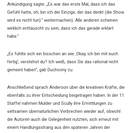
Ankündigung sagte: „Es war das erste Mal, dass ich das
Gefühl hatte, oh, bin ich der Einzige, der das denkt (die Show
wird es nicht tun).“ weitermachen). Alle anderen scheinen
wirklich enttäuscht zu sein, dass ich das gerade erklärt
habe.“
„Es fühlte sich ein bisschen an wie ‚Okay, ich bin mit euch
fertig‘, verstehst du? Ich weiß, dass Sie das rational nicht
gemeint haben“, gab Duchovny zu.
Anschließend sprach Anderson über die kreativen Kräfte, die
ebenfalls zu ihrer Entscheidung beigetragen haben. In der 11.
Staffel nahmen Mulder und Scully ihre Ermittlungen zu
seltsamen übernatürlichen Verbrechen wieder auf, obwohl
die Autoren auch die Gelegenheit nutzten, sich erneut mit
einem Handlungsstrang aus den späteren Jahren der