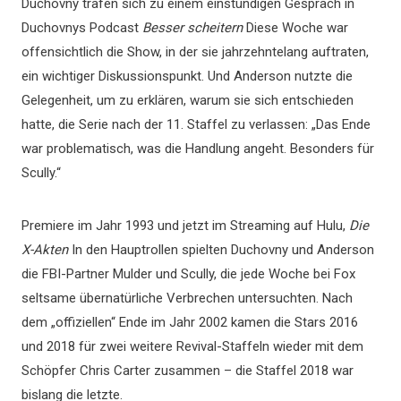
Duchovny trafen sich zu einem einstündigen Gespräch in
Duchovnys Podcast
Besser scheitern
Diese Woche war
offensichtlich die Show, in der sie jahrzehntelang auftraten,
ein wichtiger Diskussionspunkt. Und Anderson nutzte die
Gelegenheit, um zu erklären, warum sie sich entschieden
hatte, die Serie nach der 11. Staffel zu verlassen: „Das Ende
war problematisch, was die Handlung angeht. Besonders für
Scully.“
Premiere im Jahr 1993 und jetzt im Streaming auf Hulu,
Die
X-Akten
In den Hauptrollen spielten Duchovny und Anderson
die FBI-Partner Mulder und Scully, die jede Woche bei Fox
seltsame übernatürliche Verbrechen untersuchten. Nach
dem „offiziellen“ Ende im Jahr 2002 kamen die Stars 2016
und 2018 für zwei weitere Revival-Staffeln wieder mit dem
Schöpfer Chris Carter zusammen – die Staffel 2018 war
bislang die letzte.