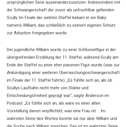
ursprünglichen Serie auseinanderzusetzen: Insbesondere mit
der Schwangerschaft der zuvor als unfruchtbar geltenden
Scully Im Finale der siebten Staffel bekam er ein Baby
namens William, das schließlich zu seinem eigenen Schutz
zur Adoption freigegeben wurde.
Der jugendliche William wurde zu einer Schlüsselfigur in der
übergreifenden Erzählung der 11. Staffel, während Scully am
Ende der Staffel zu einer eher passiven Figur wurde (was zur
Ankündigung einer weiteren Überraschungsschwangerschaft
im Finale der 11. Staffel führte). „Es fühlte sich an, als ob
Scullys Laufbahn nicht mehr von Stärke und
Entscheidungsfreiheit geprägt war“, sagte Anderson im
Podcast. „Es fühlte sich an, als wäre es einer alten
Vorstellung davon verpflichtet, was eine Frau ist … Im
wahrsten Sinne des Wortes konnte sie nur über William und
die Suche nach William sprechen. Das ist im wahrsten Sinne