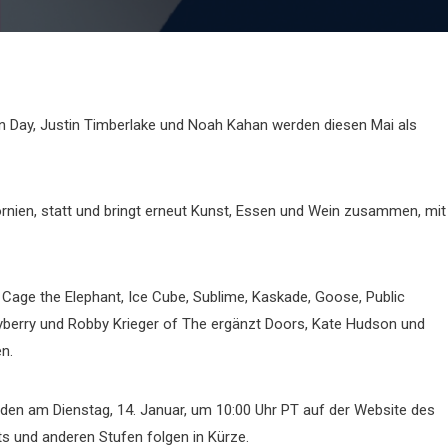
en Day, Justin Timberlake und Noah Kahan werden diesen Mai als
fornien, statt und bringt erneut Kunst, Essen und Wein zusammen, mit
Cage the Elephant, Ice Cube, Sublime, Kaskade, Goose, Public
ayberry und Robby Krieger of The ergänzt Doors, Kate Hudson und
en.
erden am Dienstag, 14. Januar, um 10:00 Uhr PT auf der Website des
ts und anderen Stufen folgen in Kürze.