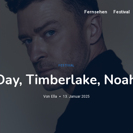
Fernsehen
Festival
FESTIVAL
Day, Timberlake, Noa
Von
Ella
13. Januar 2025