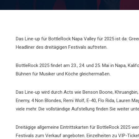
Das Line-up für BottleRock Napa Valley für 2025 ist da: Gre
Headliner des dreitägigen Festivals auftreten.
BottleRock 2025 findet am 23., 24. und 25. Mai in Napa, Kali
Bühnen für Musiker und Köche gleichermaßen.
Das Line-up wird durch Acts wie Benson Boone, Khruangbin, 
Enemy, 4 Non Blondes, Remi Wolf, E-40, Flo Rida, Lauren M
viele mehr. Die vollständige Aufstellung finden Sie weiter unt
Dreitägige allgemeine Eintrittskarten für BottleRock 2025 w
Festivals zum Verkauf angeboten. Einzelheiten zu VIP-Ticke