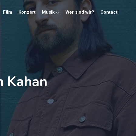
Film
Konzert
Musik
Wer sind wir?
Contact
h Kahan