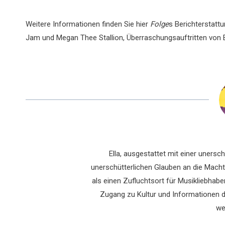
Weitere Informationen finden Sie hier
Folge
s Berichterstatt
Jam und Megan Thee Stallion, Überraschungsauftritten von 
Ella, ausgestattet mit einer uners
unerschütterlichen Glauben an die Macht 
als einen Zufluchtsort für Musikliebhaber
Zugang zu Kultur und Informationen du
we