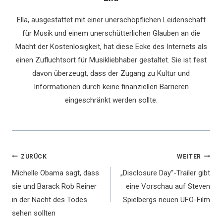
Ella, ausgestattet mit einer unerschöpflichen Leidenschaft
für Musik und einem unerschütterlichen Glauben an die
Macht der Kostenlosigkeit, hat diese Ecke des Internets als
einen Zufluchtsort für Musikliebhaber gestaltet. Sie ist fest
davon überzeugt, dass der Zugang zu Kultur und
Informationen durch keine finanziellen Barrieren
eingeschränkt werden sollte.
Beitragsnavigation
ZURÜCK
WEITER
Michelle Obama sagt, dass
„Disclosure Day“-Trailer gibt
sie und Barack Rob Reiner
eine Vorschau auf Steven
in der Nacht des Todes
Spielbergs neuen UFO-Film
sehen sollten