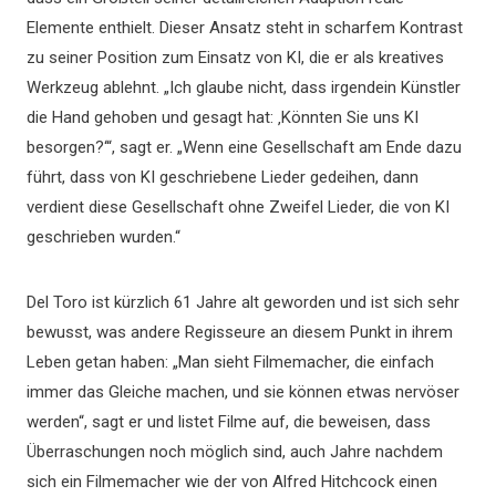
Elemente enthielt. Dieser Ansatz steht in scharfem Kontrast
zu seiner Position zum Einsatz von KI, die er als kreatives
Werkzeug ablehnt. „Ich glaube nicht, dass irgendein Künstler
die Hand gehoben und gesagt hat: ‚Könnten Sie uns KI
besorgen?‘“, sagt er. „Wenn eine Gesellschaft am Ende dazu
führt, dass von KI geschriebene Lieder gedeihen, dann
verdient diese Gesellschaft ohne Zweifel Lieder, die von KI
geschrieben wurden.“
Del Toro ist kürzlich 61 Jahre alt geworden und ist sich sehr
bewusst, was andere Regisseure an diesem Punkt in ihrem
Leben getan haben: „Man sieht Filmemacher, die einfach
immer das Gleiche machen, und sie können etwas nervöser
werden“, sagt er und listet Filme auf, die beweisen, dass
Überraschungen noch möglich sind, auch Jahre nachdem
sich ein Filmemacher wie der von Alfred Hitchcock einen