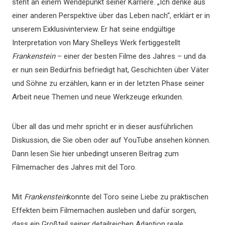
steht an einem Wendepunkt seiner Karriere. „Ich denke aus
einer anderen Perspektive über das Leben nach“, erklärt er in
unserem Exklusivinterview. Er hat seine endgültige
Interpretation von Mary Shelleys Werk fertiggestellt
Frankenstein
– einer der besten Filme des Jahres – und da
er nun sein Bedürfnis befriedigt hat, Geschichten über Väter
und Söhne zu erzählen, kann er in der letzten Phase seiner
Arbeit neue Themen und neue Werkzeuge erkunden.
Über all das und mehr spricht er in dieser ausführlichen
Diskussion, die Sie oben oder auf YouTube ansehen können.
Dann lesen Sie hier unbedingt unseren Beitrag zum
Filmemacher des Jahres mit del Toro.
Mit
Frankenstein
konnte del Toro seine Liebe zu praktischen
Effekten beim Filmemachen ausleben und dafür sorgen,
dass ein Großteil seiner detailreichen Adaption reale