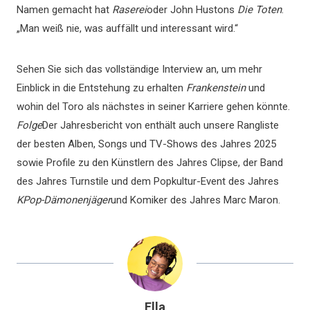
Namen gemacht hat
Raserei
oder John Hustons
Die Toten
.
„Man weiß nie, was auffällt und interessant wird.“
Sehen Sie sich das vollständige Interview an, um mehr
Einblick in die Entstehung zu erhalten
Frankenstein
und
wohin del Toro als nächstes in seiner Karriere gehen könnte.
Folge
Der Jahresbericht von enthält auch unsere Rangliste
der besten Alben, Songs und TV-Shows des Jahres 2025
sowie Profile zu den Künstlern des Jahres Clipse, der Band
des Jahres Turnstile und dem Popkultur-Event des Jahres
KPop-Dämonenjäger
und Komiker des Jahres Marc Maron.
Ella