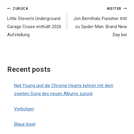
Beitragsnavigation
ZURÜCK
WEITER
Little Steven’s Underground
Jon Bernthals Punisher tritt
Garage Cruise enthüllt 2026
zu Spider-Man: Brand New
Aufstellung
Day bei
Recent posts
Neil Young und die Chrome Hearts kehren mit dem
zweiten Song des neuen Albums zurück
Verbolgen
Blaue Insel