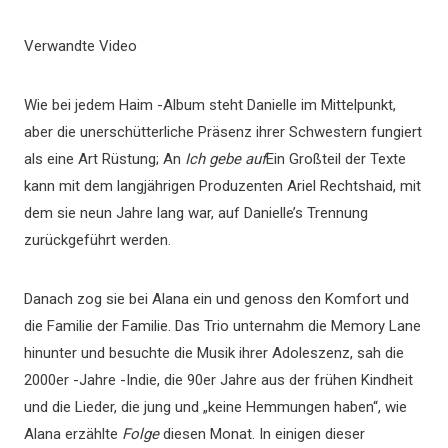
Verwandte Video
Wie bei jedem Haim -Album steht Danielle im Mittelpunkt,
aber die unerschütterliche Präsenz ihrer Schwestern fungiert
als eine Art Rüstung; An
Ich gebe auf
Ein Großteil der Texte
kann mit dem langjährigen Produzenten Ariel Rechtshaid, mit
dem sie neun Jahre lang war, auf Danielle’s Trennung
zurückgeführt werden.
Danach zog sie bei Alana ein und genoss den Komfort und
die Familie der Familie. Das Trio unternahm die Memory Lane
hinunter und besuchte die Musik ihrer Adoleszenz, sah die
2000er -Jahre -Indie, die 90er Jahre aus der frühen Kindheit
und die Lieder, die jung und „keine Hemmungen haben“, wie
Alana erzählte
Folge
diesen Monat. In einigen dieser