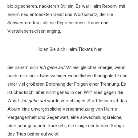
biologischeren, nackteren Stil ein. Es war Haim Reborn, mit
einem neu entdeckten Geist und Wortschatz, der die
Schwestern trug, als sie Depressionen, Trauer und
Viertellebenskrisen anging.
Holen Sie sich Haim Tickets hier
Sie nähern sich
Ich gebe auf
Mit viel gleicher Energie, wenn
auch mit einer etwas weniger einheitlichen Klangpalette und
einer viel größeren Betonung der Folgen einer Trennung. Es
ist chaotisch, aber nicht genau in der ‚Wirf alles gegen die
Wand.
Ich gebe auf
würde vorschlagen. Stattdessen ist das
Album eine unvergessliche Verschmelzung von Haims
Vergangenheit und Gegenwart, eine abwechslungsreiche,
aber sehr genannte Rückkehr, die einige der besten Songs
des Trios bisher aufweist.