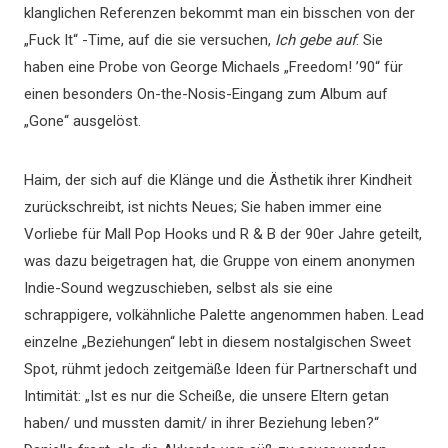
klanglichen Referenzen bekommt man ein bisschen von der
„Fuck It“ -Time, auf die sie versuchen,
Ich gebe auf
. Sie
haben eine Probe von George Michaels „Freedom! ’90“ für
einen besonders On-the-Nosis-Eingang zum Album auf
„Gone“ ausgelöst.
Haim, der sich auf die Klänge und die Ästhetik ihrer Kindheit
zurückschreibt, ist nichts Neues; Sie haben immer eine
Vorliebe für Mall Pop Hooks und R & B der 90er Jahre geteilt,
was dazu beigetragen hat, die Gruppe von einem anonymen
Indie-Sound wegzuschieben, selbst als sie eine
schrappigere, volkähnliche Palette angenommen haben. Lead
einzelne „Beziehungen“ lebt in diesem nostalgischen Sweet
Spot, rühmt jedoch zeitgemäße Ideen für Partnerschaft und
Intimität: „Ist es nur die Scheiße, die unsere Eltern getan
haben/ und mussten damit/ in ihrer Beziehung leben?“