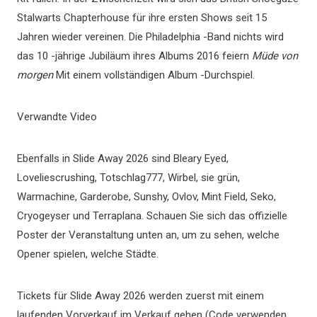
Stalwarts Chapterhouse für ihre ersten Shows seit 15
Jahren wieder vereinen. Die Philadelphia -Band nichts wird
das 10 -jährige Jubiläum ihres Albums 2016 feiern
Müde von
morgen
Mit einem vollständigen Album -Durchspiel.
Verwandte Video
Ebenfalls in Slide Away 2026 sind Bleary Eyed,
Loveliescrushing, Totschlag777, Wirbel, sie grün,
Warmachine, Garderobe, Sunshy, Ovlov, Mint Field, Seko,
Cryogeyser und Terraplana. Schauen Sie sich das offizielle
Poster der Veranstaltung unten an, um zu sehen, welche
Opener spielen, welche Städte.
Tickets für Slide Away 2026 werden zuerst mit einem
laufenden Vorverkauf im Verkauf gehen (Code verwenden