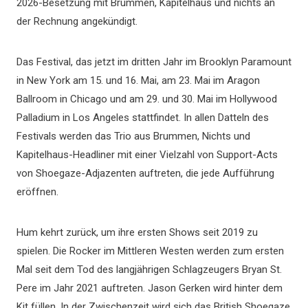
2026-Besetzung mit Brummen, Kapitelhaus und nichts an
der Rechnung angekündigt.
Das Festival, das jetzt im dritten Jahr im Brooklyn Paramount
in New York am 15. und 16. Mai, am 23. Mai im Aragon
Ballroom in Chicago und am 29. und 30. Mai im Hollywood
Palladium in Los Angeles stattfindet. In allen Datteln des
Festivals werden das Trio aus Brummen, Nichts und
Kapitelhaus-Headliner mit einer Vielzahl von Support-Acts
von Shoegaze-Adjazenten auftreten, die jede Aufführung
eröffnen.
Hum kehrt zurück, um ihre ersten Shows seit 2019 zu
spielen. Die Rocker im Mittleren Westen werden zum ersten
Mal seit dem Tod des langjährigen Schlagzeugers Bryan St.
Pere im Jahr 2021 auftreten. Jason Gerken wird hinter dem
Kit füllen. In der Zwischenzeit wird sich das British Shoegaze