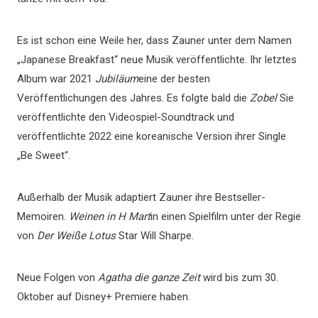
Es ist schon eine Weile her, dass Zauner unter dem Namen
„Japanese Breakfast“ neue Musik veröffentlichte. Ihr letztes
Album war 2021
Jubiläum
eine der besten
Veröffentlichungen des Jahres. Es folgte bald die
Zobel
Sie
veröffentlichte den Videospiel-Soundtrack und
veröffentlichte 2022 eine koreanische Version ihrer Single
„Be Sweet“.
Außerhalb der Musik adaptiert Zauner ihre Bestseller-
Memoiren.
Weinen in H Mart
in einen Spielfilm unter der Regie
von
Der Weiße Lotus
Star Will Sharpe.
Neue Folgen von
Agatha die ganze Zeit
wird bis zum 30.
Oktober auf Disney+ Premiere haben.