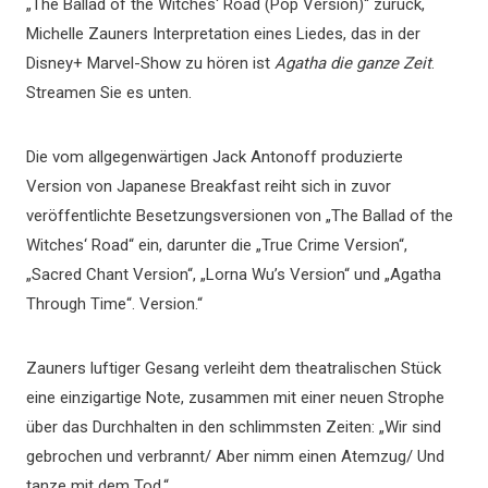
„The Ballad of the Witches‘ Road (Pop Version)“ zurück,
Michelle Zauners Interpretation eines Liedes, das in der
Disney+ Marvel-Show zu hören ist
Agatha die ganze Zeit
.
Streamen Sie es unten.
Die vom allgegenwärtigen Jack Antonoff produzierte
Version von Japanese Breakfast reiht sich in zuvor
veröffentlichte Besetzungsversionen von „The Ballad of the
Witches‘ Road“ ein, darunter die „True Crime Version“,
„Sacred Chant Version“, „Lorna Wu’s Version“ und „Agatha
Through Time“. Version.“
Zauners luftiger Gesang verleiht dem theatralischen Stück
eine einzigartige Note, zusammen mit einer neuen Strophe
über das Durchhalten in den schlimmsten Zeiten: „Wir sind
gebrochen und verbrannt/ Aber nimm einen Atemzug/ Und
tanze mit dem Tod.“