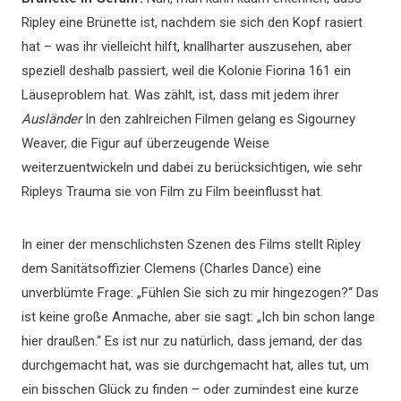
Ripley eine Brünette ist, nachdem sie sich den Kopf rasiert
hat – was ihr vielleicht hilft, knallharter auszusehen, aber
speziell deshalb passiert, weil die Kolonie Fiorina 161 ein
Läuseproblem hat. Was zählt, ist, dass mit jedem ihrer
Ausländer
In den zahlreichen Filmen gelang es Sigourney
Weaver, die Figur auf überzeugende Weise
weiterzuentwickeln und dabei zu berücksichtigen, wie sehr
Ripleys Trauma sie von Film zu Film beeinflusst hat.
In einer der menschlichsten Szenen des Films stellt Ripley
dem Sanitätsoffizier Clemens (Charles Dance) eine
unverblümte Frage: „Fühlen Sie sich zu mir hingezogen?“ Das
ist keine große Anmache, aber sie sagt: „Ich bin schon lange
hier draußen.“ Es ist nur zu natürlich, dass jemand, der das
durchgemacht hat, was sie durchgemacht hat, alles tut, um
ein bisschen Glück zu finden – oder zumindest eine kurze