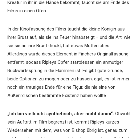
Kreatur in ihr in die Hände bekommt, taucht sie am Ende des
Films in einen Ofen.
In der Kinofassung des Films taucht die kleine Königin aus
ihrer Brust auf, als sie ins Feuer hinabsteigt – und die Art, wie
sie sie an ihre Brust drückt, hat etwas Mütterliches.
Allerdings wurde dieses Element in Finchers Originalfassung
entfernt, sodass Ripleys Opfer stattdessen ein anmutiger
Rückwärtssprung in die Flammen ist. Es gibt gute Gründe,
beide Optionen zu mögen oder zu hassen; egal, es ist immer
noch ein trauriges Ende für eine Figur, die nie eine von
Außerirdischen bestimmte Existenz haben wollte.
„Ich bin vielleicht synthetisch, aber nicht dumm“:
Obwohl
sein Auftritt im Film begrenzt ist, kommt Ripleys kurzes
Wiedersehen mit dem, was von Bishop übrig ist, genau zum