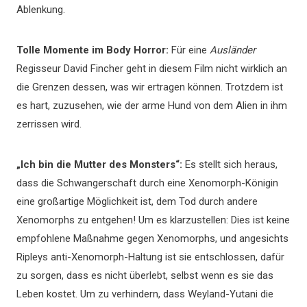
Ablenkung.
Tolle Momente im Body Horror:
Für eine
Ausländer
Regisseur David Fincher geht in diesem Film nicht wirklich an
die Grenzen dessen, was wir ertragen können. Trotzdem ist
es hart, zuzusehen, wie der arme Hund von dem Alien in ihm
zerrissen wird.
„Ich bin die Mutter des Monsters“:
Es stellt sich heraus,
dass die Schwangerschaft durch eine Xenomorph-Königin
eine großartige Möglichkeit ist, dem Tod durch andere
Xenomorphs zu entgehen! Um es klarzustellen: Dies ist keine
empfohlene Maßnahme gegen Xenomorphs, und angesichts
Ripleys anti-Xenomorph-Haltung ist sie entschlossen, dafür
zu sorgen, dass es nicht überlebt, selbst wenn es sie das
Leben kostet. Um zu verhindern, dass Weyland-Yutani die