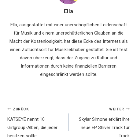
Ella
Ella, ausgestattet mit einer unerschöpflichen Leidenschaft
für Musik und einem unerschütterlichen Glauben an die
Macht der Kostenlosigkeit, hat diese Ecke des Internets als
einen Zufluchtsort für Musikliebhaber gestaltet. Sie ist fest
davon überzeugt, dass der Zugang zu Kultur und
Informationen durch keine finanziellen Barrieren
eingeschränkt werden sollte.
Beitragsnavigation
ZURÜCK
WEITER
KATSEYE nennt 10
Skylar Simone erklärt ihre
Girlgroup-Alben, die jeder
neue EP Shiver Track für
besitzen sollte
Track