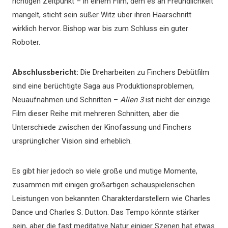
richtigen Zeitpunkt – in einem Film, dem es an Freundlichkeit
mangelt, sticht sein süßer Witz über ihren Haarschnitt
wirklich hervor. Bishop war bis zum Schluss ein guter
Roboter.
Abschlussbericht:
Die Dreharbeiten zu Finchers Debütfilm
sind eine berüchtigte Saga aus Produktionsproblemen,
Neuaufnahmen und Schnitten –
Alien 3
ist nicht der einzige
Film dieser Reihe mit mehreren Schnitten, aber die
Unterschiede zwischen der Kinofassung und Finchers
ursprünglicher Vision sind erheblich.
Es gibt hier jedoch so viele große und mutige Momente,
zusammen mit einigen großartigen schauspielerischen
Leistungen von bekannten Charakterdarstellern wie Charles
Dance und Charles S. Dutton. Das Tempo könnte stärker
sein, aber die fast meditative Natur einiger Szenen hat etwas