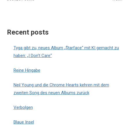
Recent posts
Tyga gibt zu, neues Album „$tarface“ mit KI gemacht zu
haben: „I Don’t Care“
Reine Hingabe
Neil Young und die Chrome Hearts kehren mit dem
zweiten Song des neuen Albums zurück
Verbolgen
Blaue Insel