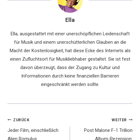
Ella
Ella, ausgestattet mit einer unerschöpflichen Leidenschaft
für Musik und einem unerschütterlichen Glauben an die
Macht der Kostenlosigkeit, hat diese Ecke des Internets als
einen Zufluchtsort für Musikliebhaber gestaltet. Sie ist fest
davon überzeugt, dass der Zugang zu Kultur und
Informationen durch keine finanziellen Barrieren
eingeschränkt werden sollte.
Beitragsnavigation
ZURÜCK
WEITER
Jeder Film, einschließlich
Post Malone F-1 Trillion
Alien Romulus
Album-Rezension: