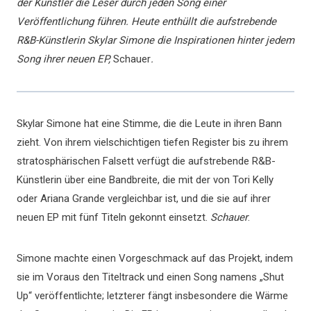
der Künstler die Leser durch jeden Song einer
Veröffentlichung führen. Heute enthüllt die aufstrebende
R&B-Künstlerin Skylar Simone die Inspirationen hinter jedem
Song ihrer neuen EP,
Schauer
.
Skylar Simone hat eine Stimme, die die Leute in ihren Bann
zieht. Von ihrem vielschichtigen tiefen Register bis zu ihrem
stratosphärischen Falsett verfügt die aufstrebende R&B-
Künstlerin über eine Bandbreite, die mit der von Tori Kelly
oder Ariana Grande vergleichbar ist, und die sie auf ihrer
neuen EP mit fünf Titeln gekonnt einsetzt.
Schauer
.
Simone machte einen Vorgeschmack auf das Projekt, indem
sie im Voraus den Titeltrack und einen Song namens „Shut
Up“ veröffentlichte; letzterer fängt insbesondere die Wärme