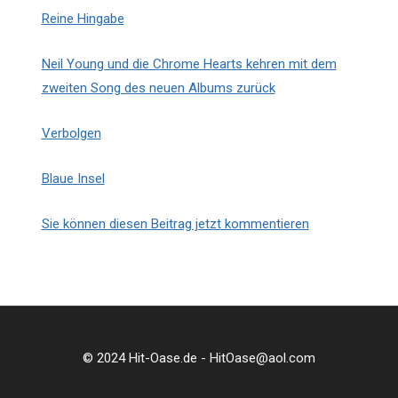
Reine Hingabe
Neil Young und die Chrome Hearts kehren mit dem
zweiten Song des neuen Albums zurück
Verbolgen
Blaue Insel
Sie können diesen Beitrag jetzt kommentieren
© 2024 Hit-Oase.de - HitOase@aol.com