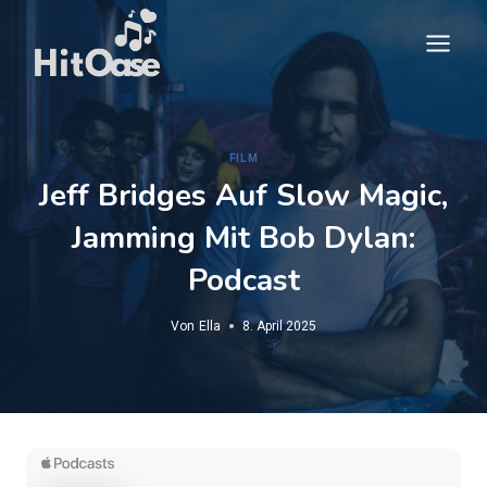
Zum
Inhalt
springen
FILM
Jeff Bridges Auf Slow Magic,
Jamming Mit Bob Dylan:
Podcast
Von
Ella
8. April 2025