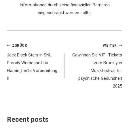
Informationen durch keine finanziellen Barrieren
eingeschränkt werden sollte.
Beitragsnavigation
ZURÜCK
WEITER
Jack Black Stars in SNL
Gewinnen Sie VIP -Tickets
Parody Werbespot für
zum Brooklyns
Flamin ‚heiße Vorbereitung
Musikfestival für
h
psychische Gesundheit
2025
Recent posts