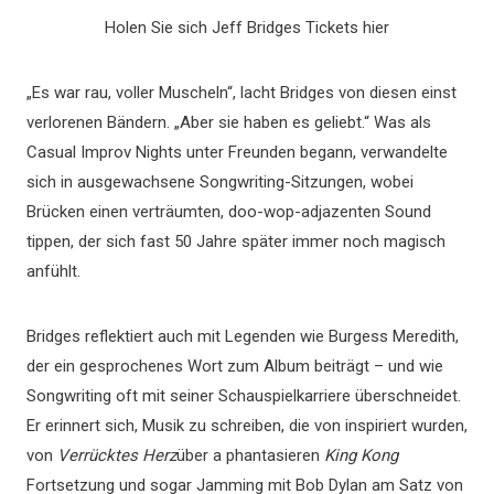
Holen Sie sich Jeff Bridges Tickets hier
„Es war rau, voller Muscheln“, lacht Bridges von diesen einst
verlorenen Bändern. „Aber sie haben es geliebt.“ Was als
Casual Improv Nights unter Freunden begann, verwandelte
sich in ausgewachsene Songwriting-Sitzungen, wobei
Brücken einen verträumten, doo-wop-adjazenten Sound
tippen, der sich fast 50 Jahre später immer noch magisch
anfühlt.
Bridges reflektiert auch mit Legenden wie Burgess Meredith,
der ein gesprochenes Wort zum Album beiträgt – und wie
Songwriting oft mit seiner Schauspielkarriere überschneidet.
Er erinnert sich, Musik zu schreiben, die von inspiriert wurden,
von
Verrücktes Herz
über a phantasieren
King Kong
Fortsetzung und sogar Jamming mit Bob Dylan am Satz von