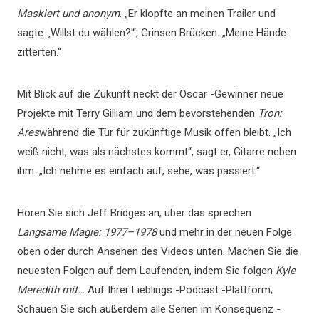
Maskiert und anonym
. „Er klopfte an meinen Trailer und
sagte: ‚Willst du wählen?'“, Grinsen Brücken. „Meine Hände
zitterten.“
Mit Blick auf die Zukunft neckt der Oscar -Gewinner neue
Projekte mit Terry Gilliam und dem bevorstehenden
Tron:
Ares
während die Tür für zukünftige Musik offen bleibt. „Ich
weiß nicht, was als nächstes kommt“, sagt er, Gitarre neben
ihm. „Ich nehme es einfach auf, sehe, was passiert.“
Hören Sie sich Jeff Bridges an, über das sprechen
Langsame Magie: 1977–1978
und mehr in der neuen Folge
oben oder durch Ansehen des Videos unten. Machen Sie die
neuesten Folgen auf dem Laufenden, indem Sie folgen
Kyle
Meredith mit…
Auf Ihrer Lieblings -Podcast -Plattform;
Schauen Sie sich außerdem alle Serien im Konsequenz -