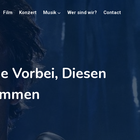
Film
Konzert
Musik
Wer sind wir?
Contact
e Vorbei, Diesen
Kommen