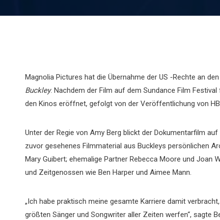
Magnolia Pictures hat die Übernahme der US -Rechte an de
Buckley
. Nachdem der Film auf dem Sundance Film Festival fü
den Kinos eröffnet, gefolgt von der Veröffentlichung von H
Unter der Regie von Amy Berg blickt der Dokumentarfilm auf
zuvor gesehenes Filmmaterial aus Buckleys persönlichen Arch
Mary Guibert; ehemalige Partner Rebecca Moore und Joan W
und Zeitgenossen wie Ben Harper und Aimee Mann.
„Ich habe praktisch meine gesamte Karriere damit verbracht, 
größten Sänger und Songwriter aller Zeiten werfen“, sagte Be