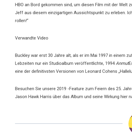
HBO an Bord gekommen sind, um diesen Film mit der Welt zu
Jeff aus diesem einzigartigen Aussichtspunkt zu erleben. Ic
rollen!“
Verwandte Video
Buckley war erst 30 Jahre alt, als er im Mai 1997 in einem zu
Lebzeiten nur ein Studioalbum veröffentlichte, 1994
Anmut
E
eine der definitivsten Versionen von Leonard Cohens „Hallelu
Besuchen Sie unsere 2019 -Feature zum Feiern des 25. Jah
Jason Hawk Harris über das Album und seine Wirkung hier 