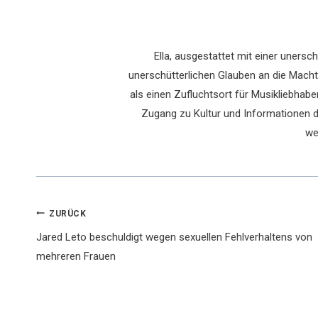
Ella, ausgestattet mit einer uners
unerschütterlichen Glauben an die Macht 
als einen Zufluchtsort für Musikliebhaber
Zugang zu Kultur und Informationen du
we
Beitragsnavigation
ZURÜCK
Jared Leto beschuldigt wegen sexuellen Fehlverhaltens von
mehreren Frauen