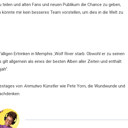
 teilen und alten Fans und neuen Publikum die Chance zu geben,
h könnte mir kein besseres Team vorstellen, um dies in die Welt zu
fälligen Ertrinken in Memphis ‚Wolf River starb. Obwohl er zu seinen
s gilt allgemein als eines der besten Alben aller Zeiten und enthält
jah“.
restages von
Anmut
wo Künstler wie Pete Yorn, die Wundwunde und
nachdenken.