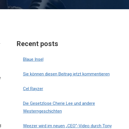
Recent posts
Blaue Insel
Sie können diesen Beitrag jetzt kommentieren
e
Cel Rayzer
Die Gesetzlose Cherie Lee und andere
Westerngeschichten
d
Weezer wird im neuen „CEO“-Video durch Tony