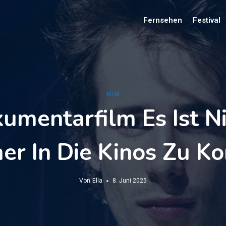
Fernsehen
Festival
FILM
kumentarfilm Es Ist Ni
r In Die Kinos Zu 
Von
Ella
8. Juni 2025