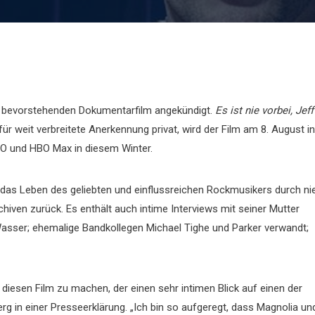
n bevorstehenden Dokumentarfilm angekündigt.
Es ist nie vorbei, Jeff
r weit verbreitete Anerkennung privat, wird der Film am 8. August in
BO und HBO Max in diesem Winter.
 das Leben des geliebten und einflussreichen Rockmusikers durch ni
iven zurück. Es enthält auch intime Interviews mit seiner Mutter
asser; ehemalige Bandkollegen Michael Tighe und Parker verwandt;
diesen Film zu machen, der einen sehr intimen Blick auf einen der
rg in einer Presseerklärung. „Ich bin so aufgeregt, dass Magnolia un