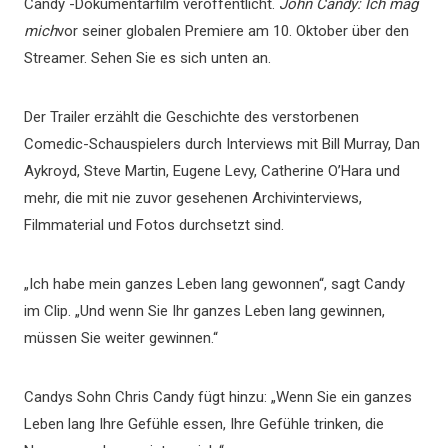
Candy -Dokumentarfilm veröffentlicht.
John Candy: Ich mag
mich
vor seiner globalen Premiere am 10. Oktober über den
Streamer. Sehen Sie es sich unten an.
Der Trailer erzählt die Geschichte des verstorbenen
Comedic-Schauspielers durch Interviews mit Bill Murray, Dan
Aykroyd, Steve Martin, Eugene Levy, Catherine O’Hara und
mehr, die mit nie zuvor gesehenen Archivinterviews,
Filmmaterial und Fotos durchsetzt sind.
„Ich habe mein ganzes Leben lang gewonnen“, sagt Candy
im Clip. „Und wenn Sie Ihr ganzes Leben lang gewinnen,
müssen Sie weiter gewinnen.“
Candys Sohn Chris Candy fügt hinzu: „Wenn Sie ein ganzes
Leben lang Ihre Gefühle essen, Ihre Gefühle trinken, die