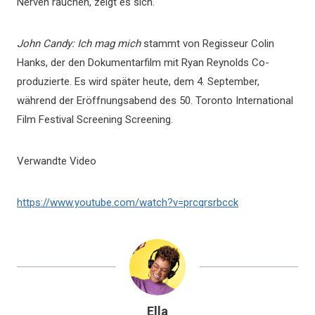
Nerven rauchen, zeigt es sich.“
John Candy: Ich mag mich
stammt von Regisseur Colin
Hanks, der den Dokumentarfilm mit Ryan Reynolds Co-
produzierte. Es wird später heute, dem 4. September,
während der Eröffnungsabend des 50. Toronto International
Film Festival Screening Screening.
Verwandte Video
https://www.youtube.com/watch?v=prcqrsrbcck
Ella