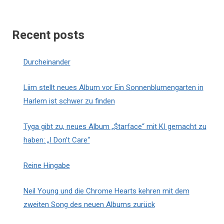
Recent posts
Durcheinander
Liim stellt neues Album vor Ein Sonnenblumengarten in
Harlem ist schwer zu finden
Tyga gibt zu, neues Album „$tarface“ mit KI gemacht zu
haben: „I Don’t Care“
Reine Hingabe
Neil Young und die Chrome Hearts kehren mit dem
zweiten Song des neuen Albums zurück