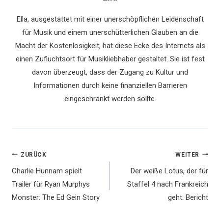
Ella, ausgestattet mit einer unerschöpflichen Leidenschaft
für Musik und einem unerschütterlichen Glauben an die
Macht der Kostenlosigkeit, hat diese Ecke des Internets als
einen Zufluchtsort für Musikliebhaber gestaltet. Sie ist fest
davon überzeugt, dass der Zugang zu Kultur und
Informationen durch keine finanziellen Barrieren
eingeschränkt werden sollte.
Beitragsnavigation
ZURÜCK
WEITER
Charlie Hunnam spielt
Der weiße Lotus, der für
Trailer für Ryan Murphys
Staffel 4 nach Frankreich
Monster: The Ed Gein Story
geht: Bericht