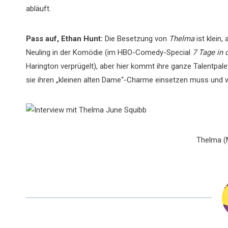
abläuft.
Pass auf, Ethan Hunt:
Die Besetzung von
Thelma
ist klein,
Neuling in der Komödie (im HBO-Comedy-Special
7 Tage in 
Harington verprügelt), aber hier kommt ihre ganze Talentpal
sie ihren „kleinen alten Dame“-Charme einsetzen muss und w
Thelma (