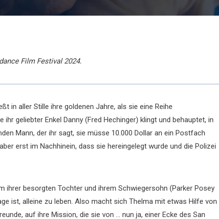
dance Film Festival 2024.
in aller Stille ihre goldenen Jahre, als sie eine Reihe
ihr geliebter Enkel Danny (Fred Hechinger) klingt und behauptet, in
den Mann, der ihr sagt, sie müsse 10.000 Dollar an ein Postfach
 aber erst im Nachhinein, dass sie hereingelegt wurde und die Polizei
, um ihrer besorgten Tochter und ihrem Schwiegersohn (Parker Posey
ge ist, alleine zu leben. Also macht sich Thelma mit etwas Hilfe von
eunde, auf ihre Mission, die sie von … nun ja, einer Ecke des San