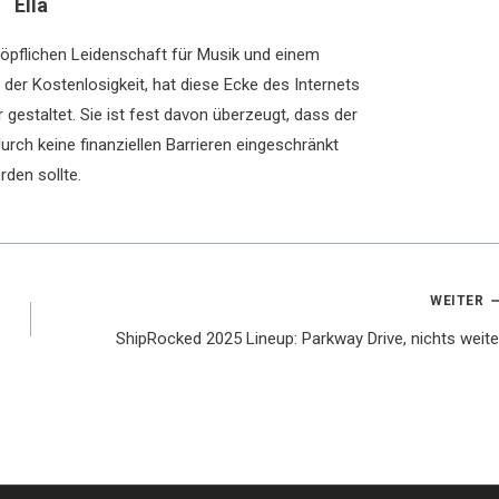
Ella
chöpflichen Leidenschaft für Musik und einem
der Kostenlosigkeit, hat diese Ecke des Internets
 gestaltet. Sie ist fest davon überzeugt, dass der
rch keine finanziellen Barrieren eingeschränkt
rden sollte.
WEITER
ShipRocked 2025 Lineup: Parkway Drive, nichts weite