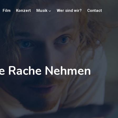
Film
Konzert
Musik
Wer sind wir?
Contact
die Rache Nehmen