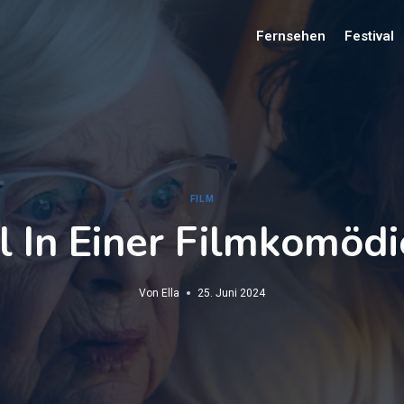
Fernsehen
Festival
FILM
l In Einer Filmkomö
Von
Ella
25. Juni 2024