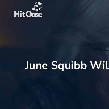
Zum
Inhalt
springen
June Squibb Wil