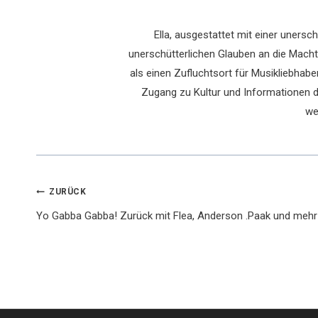
Ella, ausgestattet mit einer uners
unerschütterlichen Glauben an die Macht 
als einen Zufluchtsort für Musikliebhaber
Zugang zu Kultur und Informationen du
we
Beitragsnavigation
ZURÜCK
Yo Gabba Gabba! Zurück mit Flea, Anderson .Paak und mehr