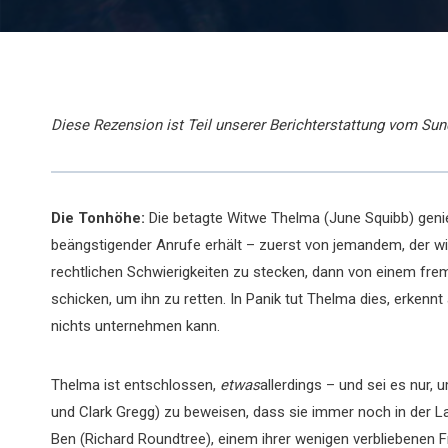
Diese Rezension ist Teil unserer Berichterstattung vom Sun
Die Tonhöhe:
Die betagte Witwe Thelma (June Squibb) genießt 
beängstigender Anrufe erhält – zuerst von jemandem, der wie 
rechtlichen Schwierigkeiten zu stecken, dann von einem frem
schicken, um ihn zu retten. In Panik tut Thelma dies, erkennt
nichts unternehmen kann.
Thelma ist entschlossen,
etwas
allerdings – und sei es nur
und Clark Gregg) zu beweisen, dass sie immer noch in der La
Ben (Richard Roundtree), einem ihrer wenigen verbliebenen Fr