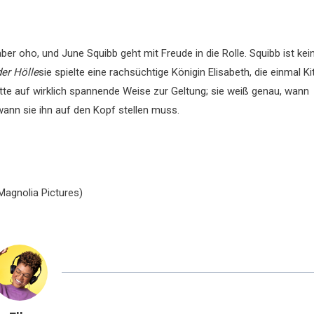
 aber oho, und June Squibb geht mit Freude in die Rolle. Squibb ist kei
der Hölle
sie spielte eine rachsüchtige Königin Elisabeth, die einmal Ki
ette auf wirklich spannende Weise zur Geltung; sie weiß genau, wann
ann sie ihn auf den Kopf stellen muss.
Magnolia Pictures)