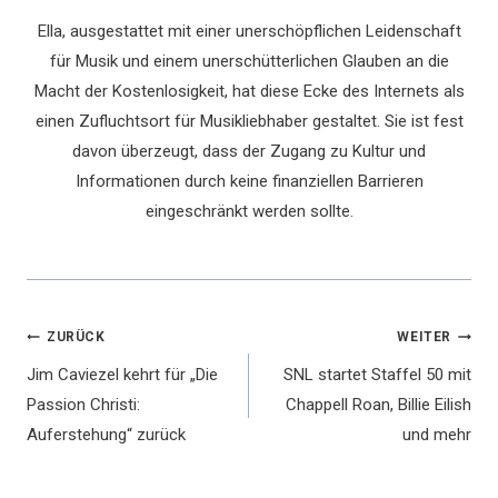
Ella, ausgestattet mit einer unerschöpflichen Leidenschaft
für Musik und einem unerschütterlichen Glauben an die
Macht der Kostenlosigkeit, hat diese Ecke des Internets als
einen Zufluchtsort für Musikliebhaber gestaltet. Sie ist fest
davon überzeugt, dass der Zugang zu Kultur und
Informationen durch keine finanziellen Barrieren
eingeschränkt werden sollte.
Beitragsnavigation
ZURÜCK
WEITER
Jim Caviezel kehrt für „Die
SNL startet Staffel 50 mit
Passion Christi:
Chappell Roan, Billie Eilish
Auferstehung“ zurück
und mehr