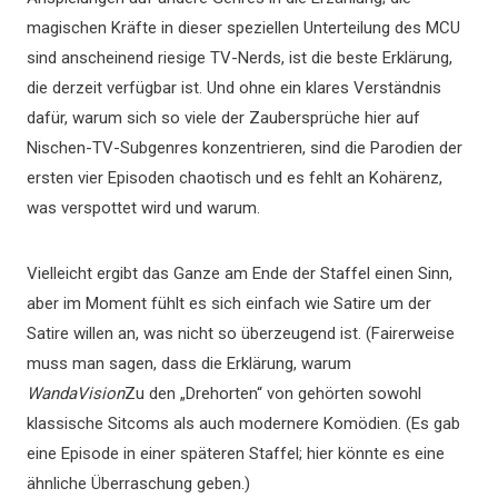
magischen Kräfte in dieser speziellen Unterteilung des MCU
sind anscheinend riesige TV-Nerds, ist die beste Erklärung,
die derzeit verfügbar ist. Und ohne ein klares Verständnis
dafür, warum sich so viele der Zaubersprüche hier auf
Nischen-TV-Subgenres konzentrieren, sind die Parodien der
ersten vier Episoden chaotisch und es fehlt an Kohärenz,
was verspottet wird und warum.
Vielleicht ergibt das Ganze am Ende der Staffel einen Sinn,
aber im Moment fühlt es sich einfach wie Satire um der
Satire willen an, was nicht so überzeugend ist. (Fairerweise
muss man sagen, dass die Erklärung, warum
WandaVision
Zu den „Drehorten“ von gehörten sowohl
klassische Sitcoms als auch modernere Komödien. (Es gab
eine Episode in einer späteren Staffel; hier könnte es eine
ähnliche Überraschung geben.)