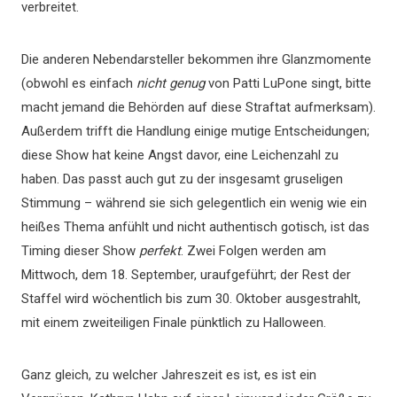
verbreitet.
Die anderen Nebendarsteller bekommen ihre Glanzmomente
(obwohl es einfach
nicht genug
von Patti LuPone singt, bitte
macht jemand die Behörden auf diese Straftat aufmerksam).
Außerdem trifft die Handlung einige mutige Entscheidungen;
diese Show hat keine Angst davor, eine Leichenzahl zu
haben. Das passt auch gut zu der insgesamt gruseligen
Stimmung – während sie sich gelegentlich ein wenig wie ein
heißes Thema anfühlt und nicht authentisch gotisch, ist das
Timing dieser Show
perfekt
. Zwei Folgen werden am
Mittwoch, dem 18. September, uraufgeführt; der Rest der
Staffel wird wöchentlich bis zum 30. Oktober ausgestrahlt,
mit einem zweiteiligen Finale pünktlich zu Halloween.
Ganz gleich, zu welcher Jahreszeit es ist, es ist ein