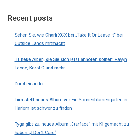
Recent posts
Sehen Sie, wie Charli XCX bei „Take It Or Leave It“ bei
Outside Lands mitmacht
11 neue Alben, die Sie sich jetzt anhören sollten: Ravyn
Lenae, Karol G und mehr
Durcheinander
Liim stellt neues Album vor Ein Sonnenblumengarten in
Harlem ist schwer zu finden
Tyga gibt zu, neues Album „$tarface“ mit KI gemacht zu
haben: „I Don’t Care“