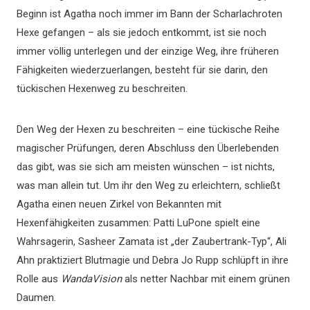
Beginn ist Agatha noch immer im Bann der Scharlachroten
Hexe gefangen – als sie jedoch entkommt, ist sie noch
immer völlig unterlegen und der einzige Weg, ihre früheren
Fähigkeiten wiederzuerlangen, besteht für sie darin, den
tückischen Hexenweg zu beschreiten.
Den Weg der Hexen zu beschreiten – eine tückische Reihe
magischer Prüfungen, deren Abschluss den Überlebenden
das gibt, was sie sich am meisten wünschen – ist nichts,
was man allein tut. Um ihr den Weg zu erleichtern, schließt
Agatha einen neuen Zirkel von Bekannten mit
Hexenfähigkeiten zusammen: Patti LuPone spielt eine
Wahrsagerin, Sasheer Zamata ist „der Zaubertrank-Typ“, Ali
Ahn praktiziert Blutmagie und Debra Jo Rupp schlüpft in ihre
Rolle aus
WandaVision
als netter Nachbar mit einem grünen
Daumen.