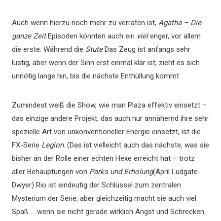
Auch wenn hierzu noch mehr zu verraten ist,
Agatha – Die
ganze Zeit
Episoden könnten auch ein
viel
enger, vor allem
die erste: Während die
Stute
Das Zeug ist anfangs sehr
lustig, aber wenn der Sinn erst einmal klar ist, zieht es sich
unnötig lange hin, bis die nächste Enthüllung kommt.
Zumindest weiß die Show, wie man Plaza effektiv einsetzt –
das einzige andere Projekt, das auch nur annähernd ihre sehr
spezielle Art von unkonventioneller Energie einsetzt, ist die
FX-Serie
Legion
. (Das ist vielleicht auch das nächste, was sie
bisher an der Rolle einer echten Hexe erreicht hat – trotz
aller Behauptungen von
Parks und Erholung
(April Ludgate-
Dwyer) Rio ist eindeutig der Schlüssel zum zentralen
Mysterium der Serie, aber gleichzeitig macht sie auch viel
Spaß … wenn sie nicht gerade wirklich Angst und Schrecken