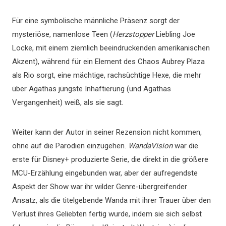
Für eine symbolische männliche Präsenz sorgt der
mysteriöse, namenlose Teen (
Herzstopper
Liebling Joe
Locke, mit einem ziemlich beeindruckenden amerikanischen
Akzent), während für ein Element des Chaos Aubrey Plaza
als Rio sorgt, eine mächtige, rachsüchtige Hexe, die mehr
über Agathas jüngste Inhaftierung (und Agathas
Vergangenheit) weiß, als sie sagt.
Weiter kann der Autor in seiner Rezension nicht kommen,
ohne auf die Parodien einzugehen.
WandaVision
war die
erste für Disney+ produzierte Serie, die direkt in die größere
MCU-Erzählung eingebunden war, aber der aufregendste
Aspekt der Show war ihr wilder Genre-übergreifender
Ansatz, als die titelgebende Wanda mit ihrer Trauer über den
Verlust ihres Geliebten fertig wurde, indem sie sich selbst