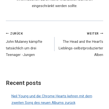
eingeschränkt werden sollte.
Beitragsnavigation
ZURÜCK
WEITER
John Mulaney kämpfte
The Head and the Heart’s
tatsächlich um drei
Lieblings-selbstproduzierter
Teenager -Jungen
Alben
Recent posts
Neil Young und die Chrome Hearts kehren mit dem
zweiten Song des neuen Albums zurück