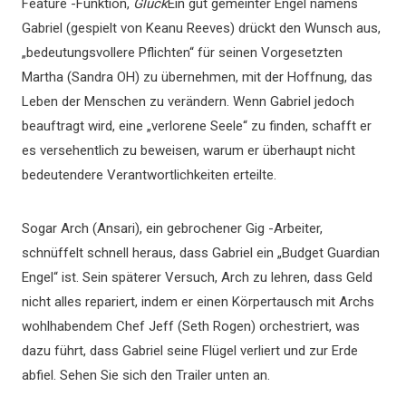
Feature -Funktion,
Glück
Ein gut gemeinter Engel namens
Gabriel (gespielt von Keanu Reeves) drückt den Wunsch aus,
„bedeutungsvollere Pflichten“ für seinen Vorgesetzten
Martha (Sandra OH) zu übernehmen, mit der Hoffnung, das
Leben der Menschen zu verändern. Wenn Gabriel jedoch
beauftragt wird, eine „verlorene Seele“ zu finden, schafft er
es versehentlich zu beweisen, warum er überhaupt nicht
bedeutendere Verantwortlichkeiten erteilte.
Sogar Arch (Ansari), ein gebrochener Gig -Arbeiter,
schnüffelt schnell heraus, dass Gabriel ein „Budget Guardian
Engel“ ist. Sein späterer Versuch, Arch zu lehren, dass Geld
nicht alles repariert, indem er einen Körpertausch mit Archs
wohlhabendem Chef Jeff (Seth Rogen) orchestriert, was
dazu führt, dass Gabriel seine Flügel verliert und zur Erde
abfiel. Sehen Sie sich den Trailer unten an.