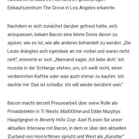
Einkaufszentrum The Grove in Los Angeles erkannte.
Nachdem er sich zunächst darüber gefreut hatte, sich
anzupassen, bekam Bacon eine kleine Dosis davon zu
spüren, wie es ist, wie alle anderen behandelt zu werden. „Die
Leute drängten sich irgendwie an mir vorbei und waren nicht
nett“, erinnerte er sich. „Niemand sagte ‚Ich liebe dich‘. Ich
musste in der Schlange stehen, um, ich weiß nicht, einen
verdammten Kaffee oder was auch immer zu kaufen. Ich
dachte mir: Das ist scheiße. Ich will wieder berühmt sein.“
Bacon macht derzeit Pressearbeit über seine Rolle als
Privatdetektiv in Ti Wests
MaXXXine
und Eddie Murphys
Hauptgegner in
Beverly Hills Cop: Axel F
Lesen Sie unser
aktuelles Interview mit Bacon, in dem er über den aktuellen
Zustand von Horrorfilmen spricht und West als „Künstler“