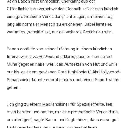
Kevin Bacon fast unmöglich, unerkannt aus der
Öffentlichkeit zu verschwinden. Deshalb ließ er sich kürzlich
eine „prothetische Verkleidung“ anfertigen, um einen Tag
lang als normaler Mensch zu erscheinen. Dabei lernte er,
warum es „scheiße“ ist, nur ein weiteres Gesicht zu sein.
Bacon erzählte von seiner Erfahrung in einem kürzlichen
Interview mit
Vanity Fair
und erklärte, dass er sich so viel
Mühe gegeben habe, weil „das Aufsetzen von Hut und Brille
nur bis zu einem gewissen Grad funktioniert.“ Als Hollywood-
Schauspieler könnte er problemlos noch einen Schritt weiter
gehen.
„Ich ging zu einem Maskenbildner für Spezialeffekte, ließ
mich beraten und bat ihn, mir eine prothetische Verkleidung
anzufertigen“, sagte Bacon und fügte hinzu, dass es so gut
funktionierte, dass ihn niemand im geschäftigen