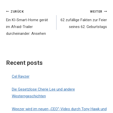
Beitragsnavigation
ZURÜCK
WEITER
Ein KI-Smart-Home gerät
62 zufällige Fakten zur Feier
im Afraid-Trailer
seines 62. Geburtstags
durcheinander: Ansehen
Recent posts
Cel Rayzer
Die Gesetzlose Cherie Lee und andere
Westerngeschichten
Weezer wird im neuen „CEO“-Video durch Tony Hawk und