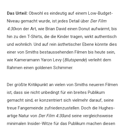
Das Urteil:
Obwohl es eindeutig auf einem Low-Budget-
Niveau gemacht wurde, ist jedes Detail über
Der Film
4:30
von der Art, wie Brian David einen Donut aufwärmt, bis
hin zu den T-Shirts, die die Kinder tragen, wirkt authentisch
und wohnlich. Und auf rein ästhetischer Ebene könnte dies
einer von Smiths bestaussehenden Filmen bis heute sein,
wie Kameramann Yaron Levy (
Blutspende
) verleiht dem
Rahmen einen goldenen Schimmer.
Der größte Kritikpunkt an vielen von Smiths neueren Filmen
ist, dass sie nicht unbedingt für ein breites Publikum
gemacht sind; er konzentriert sich vielmehr darauf, seine
treue Fangemeinde zufriedenzustellen. Doch die Hughes-
artige Natur von
Der Film 4:30
und seine vergleichsweise
minimalen Insider-Witze für das Publikum machen diesen