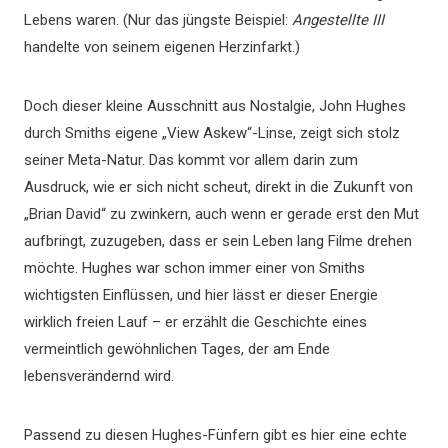
Lebens waren. (Nur das jüngste Beispiel:
Angestellte III
handelte von seinem eigenen Herzinfarkt.)
Doch dieser kleine Ausschnitt aus Nostalgie, John Hughes
durch Smiths eigene „View Askew“-Linse, zeigt sich stolz
seiner Meta-Natur. Das kommt vor allem darin zum
Ausdruck, wie er sich nicht scheut, direkt in die Zukunft von
„Brian David“ zu zwinkern, auch wenn er gerade erst den Mut
aufbringt, zuzugeben, dass er sein Leben lang Filme drehen
möchte. Hughes war schon immer einer von Smiths
wichtigsten Einflüssen, und hier lässt er dieser Energie
wirklich freien Lauf – er erzählt die Geschichte eines
vermeintlich gewöhnlichen Tages, der am Ende
lebensverändernd wird.
Passend zu diesen Hughes-Fünfern gibt es hier eine echte