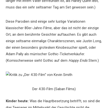
länger mit ihrem Vater befreundet ist, als Harley Quinn lebt,
muss das ein sehr seltsamer Tag am Set gewesen sein.)
Diese Parodien sind einige sehr lustige Variationen
klassischer 80er-Jahre-Filme, aber das ist nicht der einzige
Ort, an dem berühmte Gesichter auftauchen. Es gibt auch
einige seltsame einmalige Charakterszenen, wie Justin Long,
der einen besonders grotesken Kinobesucher spielt, oder
Adam Pally als mürrischer Gothic-Ticketverkäufer.
(Komischerweise sieht Gothic auf dem
Happy Ends
Stern.)
Der 4:30-Film (Saban Films)
Kinder heute:
Was die Hauptbesetzung betrifft, so sind die
drei Teenager im Mittelpunkt der Geschichte nicht die