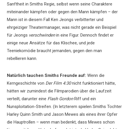
Sanftheit in Smiths Regie, selbst wenn seine Charaktere
miteinander kämpfen oder gegen den Mann kämpfen – der
Mann ist in diesem Fall Ken Jeongs verbitterter und
ehrgeiziger Theatermanager, was nicht gerade ein Beispiel
für Jeongs
verschwinden
in eine Figur. Dennoch findet er
einige neue Ansätze für das Klischee, und jede
Teeniekomödie braucht jemanden, gegen den man
rebellieren kann.
Natürlich tauchen Smiths Freunde auf:
Wenn die
Kerngeschichte von
Der Film 4:30
nicht funktioniert hätte,
hätten wir zumindest die Filmparodien über die Laufzeit
verteilt, darunter eine
Flash Gordon
Riff und ein
Nunsploitation-Streifen. (In letzterem spielen Smiths Tochter
Harley Quinn Smith und Jason Mewes als eines ihrer Opfer
die Hauptrollen – wenn man bedenkt, dass Mewes schon