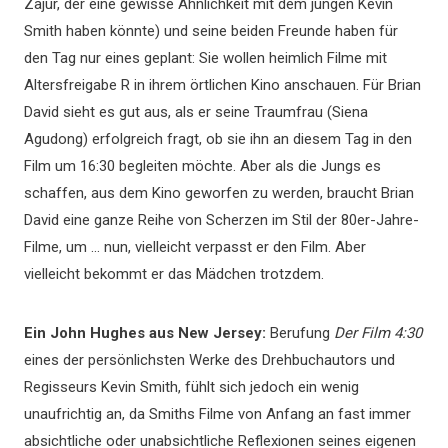
Zajur, der eine gewisse Ähnlichkeit mit dem jungen Kevin
Smith haben könnte) und seine beiden Freunde haben für
den Tag nur eines geplant: Sie wollen heimlich Filme mit
Altersfreigabe R in ihrem örtlichen Kino anschauen. Für Brian
David sieht es gut aus, als er seine Traumfrau (Siena
Agudong) erfolgreich fragt, ob sie ihn an diesem Tag in den
Film um 16:30 begleiten möchte. Aber als die Jungs es
schaffen, aus dem Kino geworfen zu werden, braucht Brian
David eine ganze Reihe von Scherzen im Stil der 80er-Jahre-
Filme, um … nun, vielleicht verpasst er den Film. Aber
vielleicht bekommt er das Mädchen trotzdem.
Ein John Hughes aus New Jersey:
Berufung
Der Film 4:30
eines der persönlichsten Werke des Drehbuchautors und
Regisseurs Kevin Smith, fühlt sich jedoch ein wenig
unaufrichtig an, da Smiths Filme von Anfang an fast immer
absichtliche oder unabsichtliche Reflexionen seines eigenen