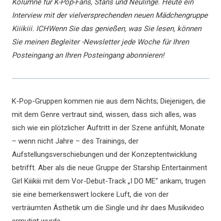
Kolumne für K-Pop-Fans, Stans und Neulinge. Heute ein
Interview mit der vielversprechenden neuen Mädchengruppe
Kiiikiii.
ICH
Wenn Sie das genießen, was Sie lesen, können
Sie meinen Begleiter -Newsletter jede Woche für Ihren
Posteingang an Ihren Posteingang abonnieren!
K-Pop-Gruppen kommen nie aus dem Nichts; Diejenigen, die
mit dem Genre vertraut sind, wissen, dass sich alles, was
sich wie ein plötzlicher Auftritt in der Szene anfühlt, Monate
– wenn nicht Jahre – des Trainings, der
Aufstellungsverschiebungen und der Konzeptentwicklung
betrifft. Aber als die neue Gruppe der Starship Entertainment
Girl Kiiikiii mit dem Vor-Debut-Track „I DO ME“ ankam, trugen
sie eine bemerkenswert lockere Luft, die von der
verträumten Ästhetik um die Single und ihr daes Musikvideo