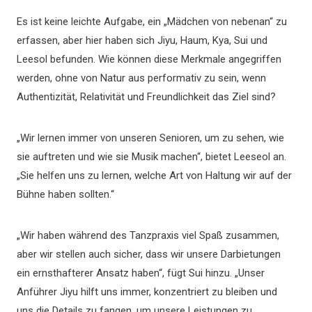
Es ist keine leichte Aufgabe, ein „Mädchen von nebenan“ zu
erfassen, aber hier haben sich Jiyu, Haum, Kya, Sui und
Leesol befunden. Wie können diese Merkmale angegriffen
werden, ohne von Natur aus performativ zu sein, wenn
Authentizität, Relativität und Freundlichkeit das Ziel sind?
„Wir lernen immer von unseren Senioren, um zu sehen, wie
sie auftreten und wie sie Musik machen“, bietet Leeseol an.
„Sie helfen uns zu lernen, welche Art von Haltung wir auf der
Bühne haben sollten.“
„Wir haben während des Tanzpraxis viel Spaß zusammen,
aber wir stellen auch sicher, dass wir unsere Darbietungen
ein ernsthafterer Ansatz haben“, fügt Sui hinzu. „Unser
Anführer Jiyu hilft uns immer, konzentriert zu bleiben und
uns die Details zu fangen, um unsere Leistungen zu