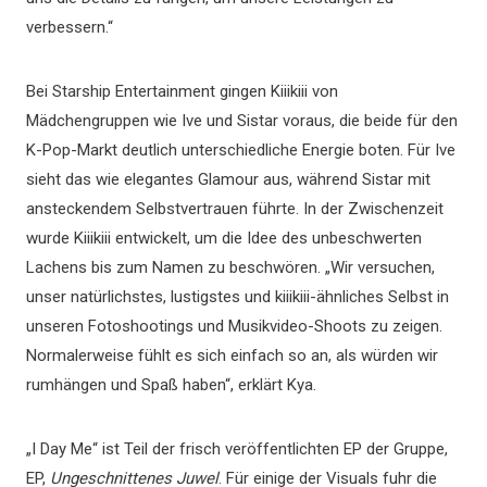
verbessern.“
Bei Starship Entertainment gingen Kiiikiii von
Mädchengruppen wie Ive und Sistar voraus, die beide für den
K-Pop-Markt deutlich unterschiedliche Energie boten. Für Ive
sieht das wie elegantes Glamour aus, während Sistar mit
ansteckendem Selbstvertrauen führte. In der Zwischenzeit
wurde Kiiikiii entwickelt, um die Idee des unbeschwerten
Lachens bis zum Namen zu beschwören. „Wir versuchen,
unser natürlichstes, lustigstes und kiiikiii-ähnliches Selbst in
unseren Fotoshootings und Musikvideo-Shoots zu zeigen.
Normalerweise fühlt es sich einfach so an, als würden wir
rumhängen und Spaß haben“, erklärt Kya.
„I Day Me“ ist Teil der frisch veröffentlichten EP der Gruppe,
EP,
Ungeschnittenes Juwel
. Für einige der Visuals fuhr die