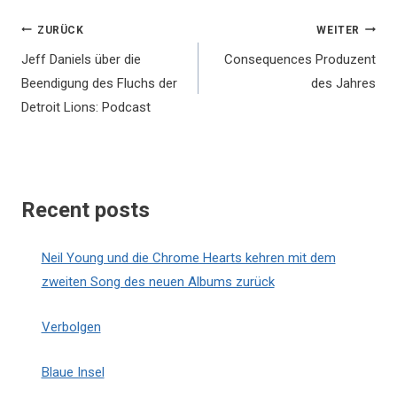
Beitragsnavigation
ZURÜCK
WEITER
Jeff Daniels über die
Consequences Produzent
Beendigung des Fluchs der
des Jahres
Detroit Lions: Podcast
Recent posts
Neil Young und die Chrome Hearts kehren mit dem
zweiten Song des neuen Albums zurück
Verbolgen
Blaue Insel