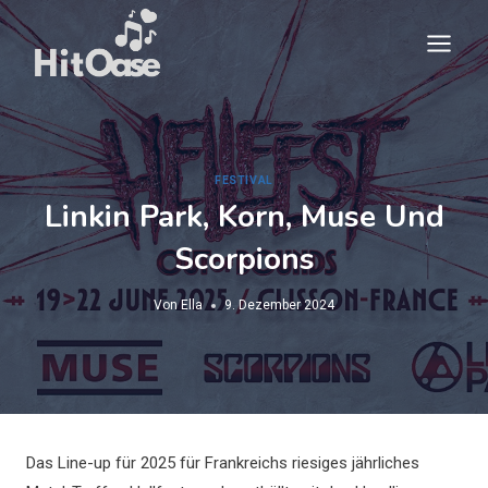
Zum
Inhalt
springen
FESTIVAL
Linkin Park, Korn, Muse Und
Scorpions
Von
Ella
9. Dezember 2024
Das Line-up für 2025 für Frankreichs riesiges jährliches