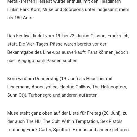
Metal-Treffen Hellfest wurde enthüllt, mit den Headlinern
Linkin Park, Korn, Muse und Scorpions unter insgesamt mehr
als 180 Acts.
Das Festival findet vom 19. bis 22. Juni in Clisson, Frankreich,
statt. Die Vier-Tages-Pässe waren bereits vor der
Bekanntgabe des Line-ups ausverkauft. Fans können jedoch
über Viagogo nach Pässen suchen.
Korn wird am Donnerstag (19. Juni) als Headliner mit
Lindemann, Apocalyptica, Electric Callboy, The Hellacopters,
Sunn O))), Turbonegro und anderen auftreten.
Muse steht ganz oben auf der Liste für Freitag (20. Juni), zu
der auch The HU, The Cult, Within Temptation, Sex Pistols
featuring Frank Carter, Spiritbox, Exodus und andere gehören.