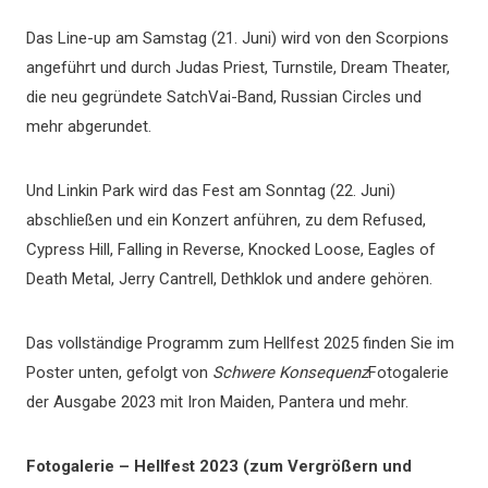
Das Line-up am Samstag (21. Juni) wird von den Scorpions
angeführt und durch Judas Priest, Turnstile, Dream Theater,
die neu gegründete SatchVai-Band, Russian Circles und
mehr abgerundet.
Und Linkin Park wird das Fest am Sonntag (22. Juni)
abschließen und ein Konzert anführen, zu dem Refused,
Cypress Hill, Falling in Reverse, Knocked Loose, Eagles of
Death Metal, Jerry Cantrell, Dethklok und andere gehören.
Das vollständige Programm zum Hellfest 2025 finden Sie im
Poster unten, gefolgt von
Schwere Konsequenz
Fotogalerie
der Ausgabe 2023 mit Iron Maiden, Pantera und mehr.
Fotogalerie – Hellfest 2023 (zum Vergrößern und