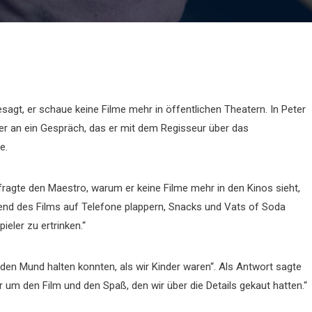
agt, er schaue keine Filme mehr in öffentlichen Theatern. In Peter
tiker an ein Gespräch, das er mit dem Regisseur über das
e.
 fragte den Maestro, warum er keine Filme mehr in den Kinos sieht,
rend des Films auf Telefone plappern, Snacks und Vats of Soda
eler zu ertrinken.“
t den Mund halten konnten, als wir Kinder waren“. Als Antwort sagte
er um den Film und den Spaß, den wir über die Details gekaut hatten.“