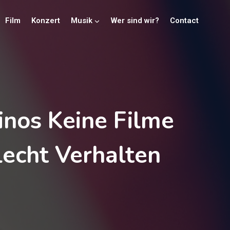
Film
Konzert
Musik
Wer sind wir?
Contact
inos Keine Filme
echt Verhalten