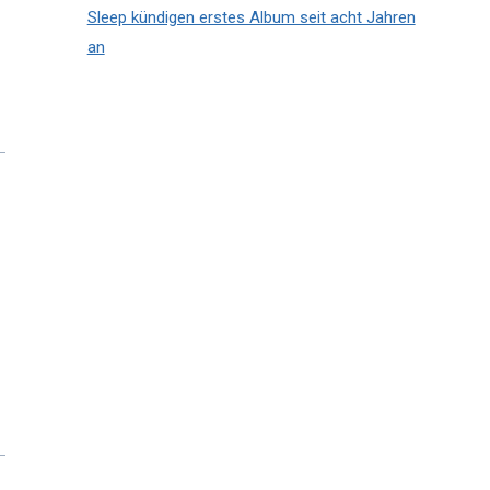
Sleep kündigen erstes Album seit acht Jahren
an