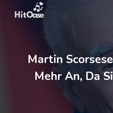
Zum
Inhalt
springen
Martin Scorsese
Mehr An, Da S