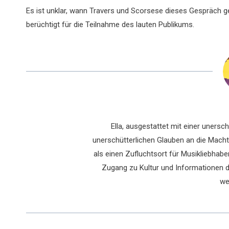
Es ist unklar, wann Travers und Scorsese dieses Gespräch ge
berüchtigt für die Teilnahme des lauten Publikums.
Ella, ausgestattet mit einer uners
unerschütterlichen Glauben an die Macht 
als einen Zufluchtsort für Musikliebhaber
Zugang zu Kultur und Informationen du
we