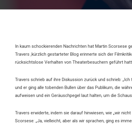
In kaum schockierenden Nachrichten hat Martin Scorsese ges
Travers ‚kürzlich gestarteter Blog erinnerte sich der Filmkri
rücksichtslose Verhalten von Theaterbesuchern geführt hatt
Travers schrieb auf ihre Diskussion zurück und schrieb: „Ich
und er ging alle tobenden Bullen über das Publikum, die wäh
aufweisen und ein Geräuschpegel laut halten, um die Schauspi
Travers erwiderte, indem sie darauf hinwiesen, wie „wir nich
Scorsese: „Ja, vielleicht, aber als wir sprachen, ging es imm