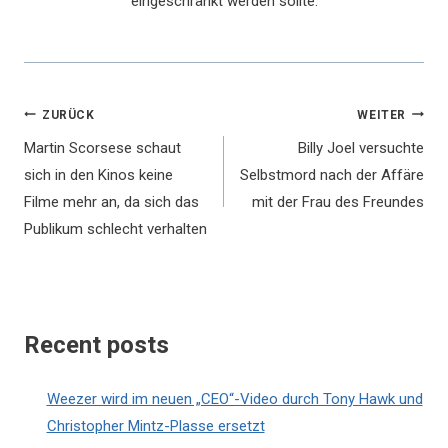
eingeschränkt werden sollte.
Beitragsnavigation
ZURÜCK
WEITER
Martin Scorsese schaut
Billy Joel versuchte
sich in den Kinos keine
Selbstmord nach der Affäre
Filme mehr an, da sich das
mit der Frau des Freundes
Publikum schlecht verhalten
Recent posts
Weezer wird im neuen „CEO“-Video durch Tony Hawk und
Christopher Mintz-Plasse ersetzt