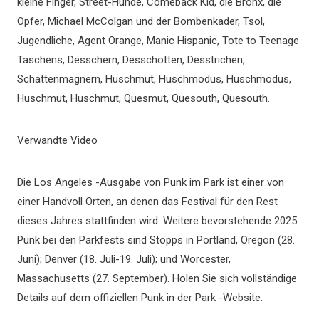
kleine Finger, Street-Hunde, Comeback Kid, die Bronx, die
Opfer, Michael McColgan und der Bombenkader, Tsol,
Jugendliche, Agent Orange, Manic Hispanic, Tote to Teenage
Taschens, Desschern, Desschotten, Desstrichen,
Schattenmagnern, Huschmut, Huschmodus, Huschmodus,
Huschmut, Huschmut, Quesmut, Quesouth, Quesouth.
Verwandte Video
Die Los Angeles -Ausgabe von Punk im Park ist einer von
einer Handvoll Orten, an denen das Festival für den Rest
dieses Jahres stattfinden wird. Weitere bevorstehende 2025
Punk bei den Parkfests sind Stopps in Portland, Oregon (28.
Juni); Denver (18. Juli-19. Juli); und Worcester,
Massachusetts (27. September). Holen Sie sich vollständige
Details auf dem offiziellen Punk in der Park -Website.